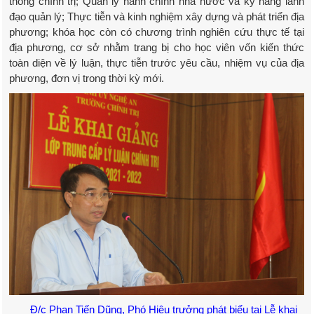
thống chính trị; Quản lý hành chính nhà nước và kỹ năng lãnh
đạo quản lý; Thực tiễn và kinh nghiệm xây dựng và phát triển địa
phương; khóa học còn có chương trình nghiên cứu thực tế tại
địa phương, cơ sở nhằm trang bị cho học viên vốn kiến thức
toàn diện về lý luận, thực tiễn trước yêu cầu, nhiệm vụ của địa
phương, đơn vị trong thời kỳ mới.
Đ/c Phan Tiến Dũng, Phó Hiệu trưởng phát biểu tại Lễ khai