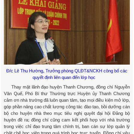
Đ/c Lê Thu Hường, Trưởng phòng QLĐT&NCKH công bố các
quyết định liên quan đến lớp học
Thay mặt lãnh đạo huyện Thanh Chương, đồng chí Nguyễn
Văn Quế, Phó Bí thư Thường trực Huyện ủy Thanh Chương
cảm ơn nhà trường đã luôn quan tâm, tạo mọi điều kiện mở lớp,
góp phần nâng cao chất lượng công tác đào tạo, bồi dưỡng cán
bộ cho huyện nhà theo mục tiêu nghị quyêt đại hội Đảng bộ
huyện đề ra; đồng chí cũng cam kết phối hợp với nhà trường
trong việc chỉ đạo trung tâm chính trị, ban cán sự lớp quản lý
chặt chẽ học viên trong quá trình học trực tuyến. Đồng chí yêu