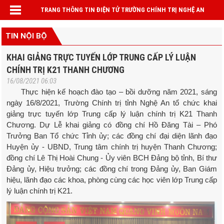
TRANG THÔNG TIN ĐIỆN TỬ TRƯỜNG CHÍNH TRỊ NGHỆ AN
TIN NỘI BỘ
KHAI GIẢNG TRỰC TUYẾN LỚP TRUNG CẤP LÝ LUẬN
CHÍNH TRỊ K21 THANH CHƯƠNG
16/08/2021 06:03
Thực hiện kế hoạch đào tạo – bồi dưỡng năm 2021, sáng
ngày 16/8/2021, Trường Chính trị tỉnh Nghệ An tổ chức khai
giảng trực tuyến lớp Trung cấp lý luận chính trị K21 Thanh
Chương. Dự Lễ khai giảng có đồng chí Hồ Đăng Tài – Phó
Trưởng Ban Tổ chức Tỉnh ủy; các đồng chí đại diện lãnh đạo
Huyện ủy - UBND, Trung tâm chính trị huyện Thanh Chương;
đồng chí Lê Thị Hoài Chung - Ủy viên BCH Đảng bộ tỉnh, Bí thư
Đảng ủy, Hiệu trưởng; các đồng chí trong Đảng ủy, Ban Giám
hiệu, lãnh đạo các khoa, phòng cùng các học viên lớp Trung cấp
lý luận chính trị K21.