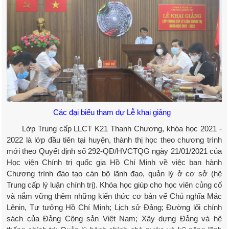
Các đại biểu tham dự Lễ khai giảng
Lớp Trung cấp LLCT K21 Thanh Chương, khóa học 2021 -
2022 là lớp đầu tiên tại huyện, thành thị học theo chương trình
mới theo Quyết định số 292-QĐ/HVCTQG ngày 21/01/2021 của
Học viện Chính trị quốc gia Hồ Chí Minh về việc ban hành
Chương trình đào tạo cán bộ lãnh đạo, quản lý ở cơ sở (hệ
Trung cấp lý luận chính trị). Khóa học giúp cho học viên củng cố
và nắm vững thêm những kiến thức cơ bản vể Chủ nghĩa Mác
Lênin, Tư tưởng Hồ Chí Minh; Lịch sử Đảng; Đường lối chính
sách của Đảng Cộng sản Việt Nam; Xây dựng Đảng và hệ