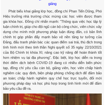
giảng
Phát biểu khai giảng lớp học, đồng chí Phan Tiến Dũng, Phó
Hiệu trưởng nhà trường chúc mừng các học viên được tham
gia khóa học. Đồng chí nhấn mạnh: "Thông qua việc học tập lý
luận chính trị, giúp cho đội ngũ cán bộ công chức, viên chức xây
dựng cho mình một phương pháp luận đúng đắn, có bản lĩnh
chính trị góp phần đẩy mạnh bảo vệ nền tảng tư tưởng của
Đảng, đấu tranh phản bác các quan điểm sai trái, thù địch trong
tình hình mới theo tinh thần Nghị quyết số 35 ngày 22/10/2021
của Bộ Chính trị khóa XI; nâng cao kỹ năng để hoàn thành tốt
hơn nhiệm vụ tại địa phương". Đặc biệt, lớp học diễn ra trong
thời điểm dịch bệnh COVID-19 đang có nhiều diễn biến phức
tạp, đồng chí yêu cầu cán bộ, giảng viên, học viên chấp hành
nghiêm các quy định, biện pháp phòng chống dịch để đảm bảo
an toàn; chấp hành nghiêm quy chế học trực tuyến, đổi mới
phương pháp dạy và học phù hợp trong tình hình mới để đảm
bảo yêu cầu đề ra.