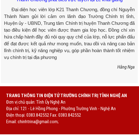
Đại diện học viên lớp K21 Thanh Chương, đồng chí Nguyễn
Thành Nam gửi lời cảm ơn lãnh đạo Trường Chính trị tỉnh,
Huyện ủy - UBND, Trung tâm Chính trị huyện Thanh Chương đã
tạo điều kiện để học viên được tham gia lớp học. Đồng chí xin
hứa chấp hành đầy đủ nội quy quy chế của lớp, nỗ lực phấn đấu
để đạt được kết quả như mong muốn, trau dồi và nâng cao bản
lĩnh chính trị, kỹ năng nghiệp vụ, góp phần hoàn thành tốt nhiệm
vụ chính trị tại địa phương
Hằng Nga
TRANG THÔNG TIN ĐIỆN TỬ TRƯỜNG CHÍNH TRỊ TỈNH NGHỆ AN
Đơn vị chủ quản: Tỉnh Ủy Nghệ An
Địa chỉ: 121 - Lê Hồng Phong - Phường Trường Vinh - Nghệ An
Điện thoại: 0383.842552 Fax: 0383.842552
Email:
chinhtrina@gmail.com;