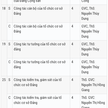
của Đảng Cộng sản
Công
18
S
Công tác cán bộ của tổ chức cơ sở
4
GVC, ThS:
Đảng
Nguyễn Thùy
Dung
C
Công tác cán bộ của tổ chức cơ sở
4
GVC, ThS:
Đảng
Nguyễn Thùy
Dung
19
S
Công tác tư tưởng của tổ chức cơ sở
4
GVC, ThS:
đảng
Nguyễn Thùy
Dung
C
Công tác tư tưởng của tổ chức cơ sở
4
GVC, ThS:
đảng
Nguyễn Thùy
Dung
25
S
Công tác kiểm tra, giám sát của tổ
4
ThS. GVC:
chức cơ sở Đảng
Nguyễn Thị Hồng
Giang
C
Công tác kiểm tra, giám sát của tổ
4
ThS. GVC:
chức cơ sở Đảng
Nguyễn Thị Hồng
Giang