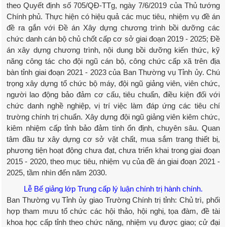
theo Quyết định số 705/QĐ-TTg, ngày 7/6/2019 của Thủ tướng
Chính phủ. Thực hiện có hiệu quả các mục tiêu, nhiệm vụ đề án
đề ra gắn với Đề án Xây dựng chương trình bồi dưỡng các
chức danh cán bộ chủ chốt cấp cơ sở giai đoạn 2019 - 2025; Đề
án xây dựng chương trình, nội dung bồi dưỡng kiến thức, kỹ
năng công tác cho đội ngũ cán bộ, công chức cấp xã trên địa
bàn tỉnh giai đoạn 2021 - 2023 của Ban Thường vụ Tỉnh ủy. Chú
trọng xây dựng tổ chức bộ máy, đội ngũ giảng viên, viên chức,
người lao động bảo đảm cơ cấu, tiêu chuẩn, điều kiện đối với
chức danh nghề nghiệp, vị trí việc làm đáp ứng các tiêu chí
trường chính trị chuẩn. Xây dựng đội ngũ giảng viên kiêm chức,
kiêm nhiệm cấp tỉnh bảo đảm tính ổn định, chuyên sâu. Quan
tâm đầu tư xây dựng cơ sở vật chất, mua sắm trang thiết bị,
phương tiện hoạt động chưa đạt, chưa triển khai trong giai đoạn
2015 - 2020, theo mục tiêu, nhiệm vụ của đề án giai đoạn 2021 -
2025, tầm nhìn đến năm 2030.
Lễ Bế giảng lớp Trung cấp lý luận chính trị hành chính.
Ban Thường vụ Tỉnh ủy giao Trường Chính trị tỉnh: Chủ trì, phối
hợp tham mưu tổ chức các hội thảo, hội nghị, tọa đàm, đề tài
khoa học cấp tỉnh theo chức năng, nhiệm vụ được giao; cử đại