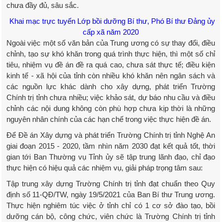
chưa đầy đủ, sâu sắc.
Khai mạc trực tuyến Lớp bồi dưỡng Bí thư, Phó Bí thư Đảng ủy
cấp xã năm 2020
Ngoài việc một số văn bản của Trung ương có sự thay đổi, điều
chỉnh, tạo sự khó khăn trong quá trình thực hiện, thì một số chỉ
tiêu, nhiệm vụ đề án đề ra quá cao, chưa sát thực tế; điều kiện
kinh tế - xã hội của tỉnh còn nhiều khó khăn nên ngân sách và
các nguồn lực khác dành cho xây dựng, phát triển Trường
Chính trị tỉnh chưa nhiều; việc khảo sát, dự báo nhu cầu và điều
chỉnh các nội dung không còn phù hợp chưa kịp thời là những
nguyên nhân chính của các hạn chế trong việc thực hiện đề án.
Để Đề án Xây dựng và phát triển Trường Chính trị tỉnh Nghệ An
giai đoạn 2015 - 2020, tầm nhìn năm 2030 đạt kết quả tốt, thời
gian tới Ban Thường vụ Tỉnh ủy sẽ tập trung lãnh đạo, chỉ đạo
thực hiện có hiệu quả các nhiệm vụ, giải pháp trọng tâm sau:
Tập trung xây dựng Trường Chính trị tỉnh đạt chuẩn theo Quy
định số 11-QĐ/TW, ngày 19/5/2021 của Ban Bí thư Trung ương.
Thực hiện nghiêm túc việc ở tỉnh chỉ có 1 cơ sở đào tạo, bồi
dưỡng cán bộ, công chức, viên chức là Trường Chính trị tỉnh