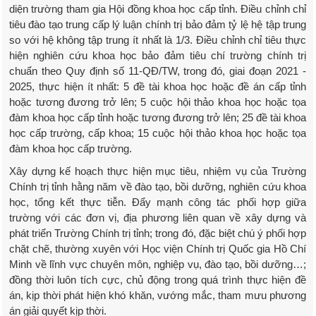
diện trường tham gia Hội đồng khoa học cấp tỉnh. Điều chỉnh chỉ
tiêu đào tạo trung cấp lý luận chính trị bảo đảm tỷ lệ hệ tập trung
so với hệ không tập trung ít nhất là 1/3. Điều chỉnh chỉ tiêu thực
hiện nghiên cứu khoa học bảo đảm tiêu chí trường chính trị
chuẩn theo Quy định số 11-QĐ/TW, trong đó, giai đoạn 2021 -
2025, thực hiện ít nhất: 5 đề tài khoa học hoặc đề án cấp tỉnh
hoặc tương đương trở lên; 5 cuộc hội thảo khoa học hoặc tọa
đàm khoa học cấp tỉnh hoặc tương đương trở lên; 25 đề tài khoa
học cấp trường, cấp khoa; 15 cuộc hội thảo khoa học hoặc tọa
đàm khoa học cấp trường.
Xây dựng kế hoạch thực hiện mục tiêu, nhiệm vụ của Trường
Chính trị tỉnh hằng năm về đào tạo, bồi dưỡng, nghiên cứu khoa
học, tổng kết thực tiễn. Đẩy mạnh công tác phối hợp giữa
trường với các đơn vị, địa phương liên quan về xây dựng và
phát triển Trường Chính trị tỉnh; trong đó, đặc biệt chú ý phối hợp
chặt chẽ, thường xuyên với Học viện Chính trị Quốc gia Hồ Chí
Minh về lĩnh vực chuyên môn, nghiệp vụ, đào tạo, bồi dưỡng…;
đồng thời luôn tích cực, chủ động trong quá trình thực hiện đề
án, kịp thời phát hiện khó khăn, vướng mắc, tham mưu phương
án giải quyết kịp thời.