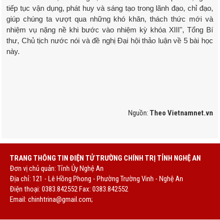
tiếp tục vận dụng, phát huy và sáng tạo trong lãnh đạo, chỉ đạo,
giúp chúng ta vượt qua những khó khăn, thách thức mới và
nhiệm vụ nặng nề khi bước vào nhiệm kỳ khóa XIII", Tổng Bí
thư, Chủ tịch nước nói và đề nghị Đại hội thảo luận về 5 bài học
này.
Nguồn:
Theo Vietnamnet.vn
TRANG THÔNG TIN ĐIỆN TỬ TRƯỜNG CHÍNH TRỊ TỈNH NGHỆ AN
Đơn vị chủ quản: Tỉnh Ủy Nghệ An
Địa chỉ: 121 - Lê Hồng Phong - Phường Trường Vinh - Nghệ An
Điện thoại: 0383.842552 Fax: 0383.842552
Email:
chinhtrina@gmail.com;