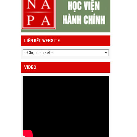
LIÊN KẾT WEBSITE
VIDEO