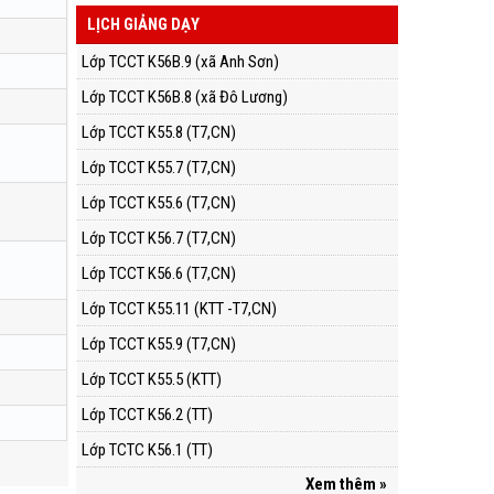
LỊCH GIẢNG DẠY
Lớp TCCT K56B.9 (xã Anh Sơn)
Lớp TCCT K56B.8 (xã Đô Lương)
Lớp TCCT K55.8 (T7,CN)
Lớp TCCT K55.7 (T7,CN)
Lớp TCCT K55.6 (T7,CN)
Lớp TCCT K56.7 (T7,CN)
Lớp TCCT K56.6 (T7,CN)
Lớp TCCT K55.11 (KTT -T7,CN)
Lớp TCCT K55.9 (T7,CN)
Lớp TCCT K55.5 (KTT)
Lớp TCCT K56.2 (TT)
Lớp TCTC K56.1 (TT)
Xem thêm »