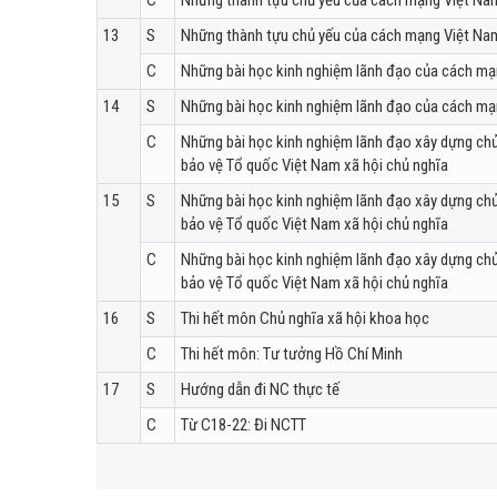
C
Những thành tựu chủ yếu của cách mạng Việt Na
13
S
Những thành tựu chủ yếu của cách mạng Việt Na
C
Những bài học kinh nghiệm lãnh đạo của cách mạ
14
S
Những bài học kinh nghiệm lãnh đạo của cách mạ
C
Những bài học kinh nghiệm lãnh đạo xây dựng chủ
bảo vệ Tổ quốc Việt Nam xã hội chủ nghĩa
15
S
Những bài học kinh nghiệm lãnh đạo xây dựng chủ
bảo vệ Tổ quốc Việt Nam xã hội chủ nghĩa
C
Những bài học kinh nghiệm lãnh đạo xây dựng chủ
bảo vệ Tổ quốc Việt Nam xã hội chủ nghĩa
16
S
Thi hết môn Chủ nghĩa xã hội khoa học
C
Thi hết môn: Tư tưởng Hồ Chí Minh
17
S
Hướng dẫn đi NC thực tế
C
Từ C18-22: Đi NCTT