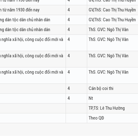
m từ năm 1930 đến nay
4
GV,ThS: Cao Thị Thu Huyền
m từ năm 1930 đến nay
4
GV,ThS: Cao Thị Thu Huyền
ng dân tộc dân chủ nhân dân
4
GV,ThS: Cao Thị Thu Huyền
ng dân tộc dân chủ nhân dân
4
ThS. GVC: Ngô Thị Vân
 nghĩa xã hội, công cuộc đổi mới và
4
ThS. GVC: Ngô Thị Vân
 nghĩa xã hội, công cuộc đổi mới và
4
ThS. GVC: Ngô Thị Vân
 nghĩa xã hội, công cuộc đổi mới và
4
ThS. GVC: Ngô Thị Vân
4
Cán bộ coi thi
4
Nt
TP,TS: Lê Thu Hường
Theo QĐ