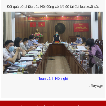
Kết quả bỏ phiếu của Hội đồng có 5/6 đề tài đạt loại xuất sắc.
Toàn cảnh Hội nghị
Hằng Nga