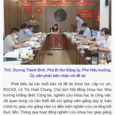
ThS. Dương Thanh Bình, Phó Bí thư Đảng ủy, Phó Hiệu trưởng,
Ủy viên phản biện nhận xét đề tài
Phát biểu tại các buổi bảo vệ đề tài khoa học cấp cơ sở,
BSCKII. Lê Thị Hoài Chung, Chủ tịch Hội đồng khoa học Nhà
trường khẳng định: Công tác nghiên cứu khoa học là công việc
rất quan trọng và cần thiết đối với giảng viên giảng dạy lý luận
chính trị, giúp cho giảng viên có điều kiện nghiên cứu và tổng kết
thực tiễn. Thông qua hoạt động nghiên cứu khoa học giúp giảng