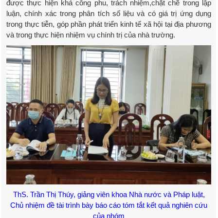
được thực hiện khá công phu, trách nhiệm,chặt chẽ trong lập
luận, chính xác trong phân tích số liệu và có giá trị ứng dụng
trong thực tiễn, góp phần phát triển kinh tế xã hội tại địa phương
và trong thực hiện nhiệm vụ chính trị của nhà trường.
ThS. Trần Thị Thúy, giảng viên khoa Nhà nước và Pháp luật,
Chủ nhiệm đề tài trình bày báo cáo tóm tắt kết quả nghiên cứu
của nhóm