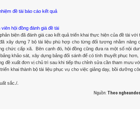
hiệm đề tài báo cáo kết quả
viên hội đồng đánh giá đề tài
hản biện đã đánh giá cao kết quả triển khai thực hiện của đề tài với 
 đã xây dựng 7 bộ tài liệu phù hợp cho từng đối tượng nhằm nâng 
ng chức cấp xã. Bên cạnh đó, hội đồng cũng đưa ra một số nội du
bảng khảo sát, xây dựng bảng đối sánh để có tính thuyết phục hơn,
ng đề xuất đơn vị chủ trì sau khi tiếp thu chỉnh sửa cần tham mưu 
triển khai thành bộ tài liệu phục vụ cho việc giảng dạy, bồi dưỡng c
ất sắc./.
Nguồn:
Theo ngheandos