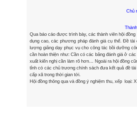
Chủ n
Thành 
Qua báo cáo được trình bày, các thành viên hội đồng p
dụng cao, các phương pháp đánh giá cụ thể. Đề tài
lượng giảng dạy phục vụ cho công tác bồi dưỡng cô
cần hoàn thiện như: Cần có các bảng đánh giá ở các 
xuất kiến nghị cần làm rõ hơn… Ngoài ra hội đồng cũ
tỉnh có các chủ trương chính sách đưa kết quả đề tài 
cấp xã trong thời gian tới.
Hội đồng thông qua và đồng ý nghiệm thu, xếp loại: Xu