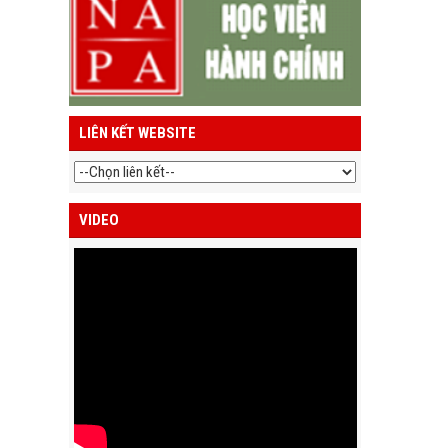
LIÊN KẾT WEBSITE
VIDEO