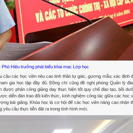
Phó Hiệu trưởng phát biểu khai mạc Lớp học
ầu các học viên nêu cao tinh thần tự giác, gương mẫu; xác định 
n tham gia học tập đầy đủ. Đồng chí cũng đề nghị phòng Quản lý đà
ên được phân công giảng dạy thực hiện tốt quy chế đào tạo, bồi dư
ợc diễn đàn trao đổi kiến thức, kinh nghiệm công tác giữa các học vi
ợng bài giảng. Khóa học là cơ hội để các học viên nâng cao nhận t
yêu cầu thực tiễn đặt ra trong tình hình mới.