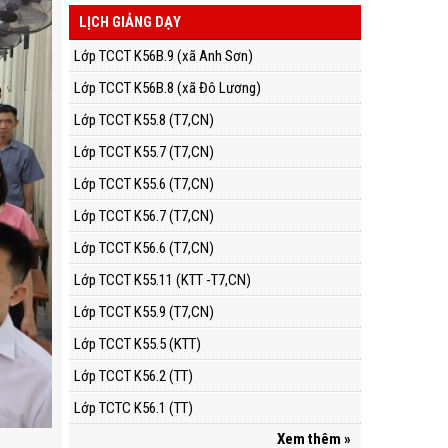
LỊCH GIẢNG DẠY
Lớp TCCT K56B.9 (xã Anh Sơn)
Lớp TCCT K56B.8 (xã Đô Lương)
Lớp TCCT K55.8 (T7,CN)
Lớp TCCT K55.7 (T7,CN)
Lớp TCCT K55.6 (T7,CN)
Lớp TCCT K56.7 (T7,CN)
Lớp TCCT K56.6 (T7,CN)
Lớp TCCT K55.11 (KTT -T7,CN)
Lớp TCCT K55.9 (T7,CN)
Lớp TCCT K55.5 (KTT)
Lớp TCCT K56.2 (TT)
Lớp TCTC K56.1 (TT)
Xem thêm »