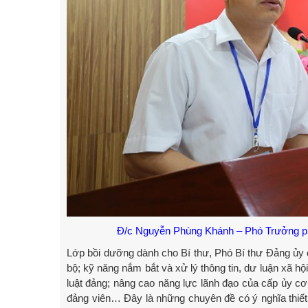
Đ/c Nguyễn Phùng Khánh – Phó Trưởng p
Lớp bồi dưỡng dành cho Bí thư, Phó Bí thư Đảng ủy 
bộ; kỹ năng nắm bắt và xử lý thông tin, dư luận xã hội
luật đảng; nâng cao năng lực lãnh đạo của cấp ủy cơ 
đảng viên… Đây là những chuyên đề có ý nghĩa thiết t