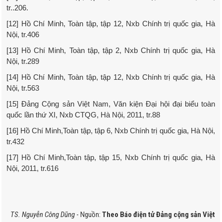
tr..206.
[12] Hồ Chí Minh, Toàn tập, tập 12, Nxb Chính trị quốc gia, Hà
Nội, tr.406
[13] Hồ Chí Minh, Toàn tập, tập 2, Nxb Chính trị quốc gia, Hà
Nội, tr.289
[14] Hồ Chí Minh, Toàn tập, tập 12, Nxb Chính trị quốc gia, Hà
Nội, tr.563
[15] Đảng Cộng sản Việt Nam, Văn kiện Đại hội đại biểu toàn
quốc lần thứ XI, Nxb CTQG, Hà Nội, 2011, tr.88
[16] Hồ Chí Minh,Toàn tập, tập 6, Nxb Chính trị quốc gia, Hà Nội,
tr.432
[17] Hồ Chí Minh,Toàn tập, tập 15, Nxb Chính trị quốc gia, Hà
Nội, 2011, tr.616
TS. Nguyễn Công Dũng
- Nguồn:
Theo Báo điện tử Đảng cộng sản Việt