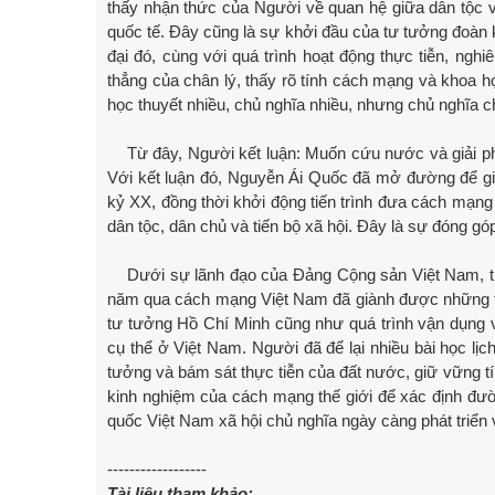
thấy nhận thức của Người về quan hệ giữa dân tộc và gi
quốc tế. Đây cũng là sự khởi đầu của tư tưởng đoàn k
đại đó, cùng với quá trình hoạt động thực tiễn, ngh
thẳng của chân lý, thấy rõ tính cách mạng và khoa họ
học thuyết nhiều, chủ nghĩa nhiều, nhưng chủ nghĩa c
Từ đây, Người kết luận: Muốn cứu nước và giải 
Với kết luận đó, Nguyễn Ái Quốc đã mở đường để gi
kỷ XX, đồng thời khởi động tiến trình đưa cách mạng
dân tộc, dân chủ và tiến bộ xã hội. Đây là sự đóng gó
Dưới sự lãnh đạo của Đảng Cộng sản Việt Nam, tr
năm qua cách mạng Việt Nam đã giành được những thành
tư tưởng Hồ Chí Minh cũng như quá trình vận dụng và
cụ thể ở Việt Nam. Người đã để lại nhiều bài học lịc
tưởng và bám sát thực tiễn của đất nước, giữ vững tí
kinh nghiệm của cách mạng thế giới để xác định đườ
quốc Việt Nam xã hội chủ nghĩa ngày càng phát triển 
------------------
Tài liệu tham khảo: