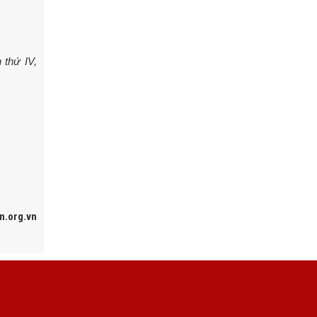
 thứ IV,
n.org.vn