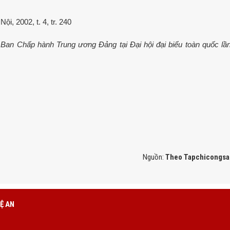
ội, 2002, t. 4, tr. 240
 Ban Chấp hành Trung ương Đảng tại Đại hội đại biểu toàn quốc lần
Nguồn:
Theo Tapchicongsa
Ệ AN