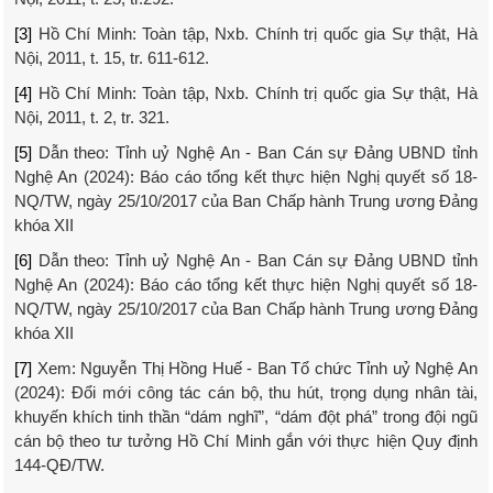
[3]
Hồ Chí Minh: Toàn tập, Nxb. Chính trị quốc gia Sự thật, Hà
Nội, 2011, t. 15, tr. 611-612.
[4]
Hồ Chí Minh: Toàn tập, Nxb. Chính trị quốc gia Sự thật, Hà
Nội, 2011, t. 2, tr. 321.
[5]
Dẫn theo: Tỉnh uỷ Nghệ An - Ban Cán sự Đảng UBND tỉnh
Nghệ An (2024): Báo cáo tổng kết thực hiện Nghị quyết số 18-
NQ/TW, ngày 25/10/2017 của Ban Chấp hành Trung ương Đảng
khóa XII
[6]
Dẫn theo: Tỉnh uỷ Nghệ An - Ban Cán sự Đảng UBND tỉnh
Nghệ An (2024): Báo cáo tổng kết thực hiện Nghị quyết số 18-
NQ/TW, ngày 25/10/2017 của Ban Chấp hành Trung ương Đảng
khóa XII
[7]
Xem: Nguyễn Thị Hồng Huế - Ban Tổ chức Tỉnh uỷ Nghệ An
(2024): Đổi mới công tác cán bộ, thu hút, trọng dụng nhân tài,
khuyến khích tinh thần “dám nghĩ”, “dám đột phá” trong đội ngũ
cán bộ theo tư tưởng Hồ Chí Minh gắn với thực hiện Quy định
144-QĐ/TW.