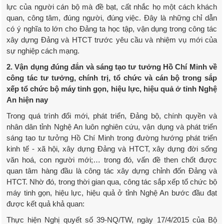
lực của người cán bộ mà đề bạt, cất nhắc họ một cách khách
quan, công tâm, đúng người, đúng việc. Đây là những chỉ dẫn
có ý nghĩa to lớn cho Đảng ta học tập, vận dụng trong công tác
xây dựng Đảng và HTCT trước yêu cầu và nhiệm vụ mới của
sự nghiệp cách mạng.
2. Vận dụng đúng đắn và sáng tạo tư tưởng Hồ Chí Minh về
công tác tư tưởng, chính trị, tổ chức và cán bộ trong sắp
xếp tổ chức bộ máy tinh gọn, hiệu lực, hiệu quả ở tỉnh Nghệ
An hiện nay
Trong quá trình đổi mới, phát triển, Đảng bộ, chính quyền và
nhân dân tỉnh Nghệ An luôn nghiên cứu, vận dụng và phát triển
sáng tạo tư tưởng Hồ Chí Minh trong đường hướng phát triển
kinh tế - xã hội, xây dựng Đảng và HTCT, xây dựng đời sống
văn hoá, con người mới;… trong đó, vấn đề then chốt được
quan tâm hàng đầu là công tác xây dựng chỉnh đốn Đảng và
HTCT. Nhờ đó, trong thời gian qua, công tác sắp xếp tổ chức bộ
máy tinh gọn, hiệu lực, hiệu quả ở tỉnh Nghệ An bước đầu đạt
được kết quả khả quan:
Thực hiện Nghị quyết số 39-NQ/TW, ngày 17/4/2015 của Bộ