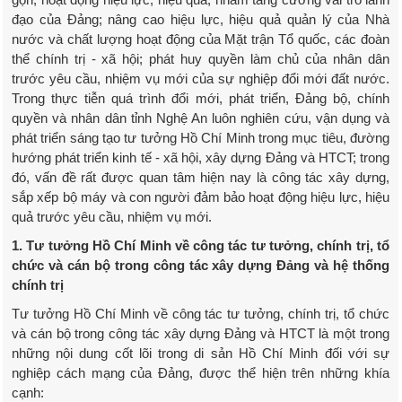
đạo của Đảng; nâng cao hiệu lực, hiệu quả quản lý của Nhà
nước và chất lượng hoạt động của Mặt trận Tổ quốc, các đoàn
thể chính trị - xã hội; phát huy quyền làm chủ của nhân dân
trước yêu cầu, nhiệm vụ mới của sự nghiệp đổi mới đất nước.
Trong thực tiễn quá trình đổi mới, phát triển, Đảng bộ, chính
quyền và nhân dân tỉnh Nghệ An luôn nghiên cứu, vận dụng và
phát triển sáng tạo tư tưởng Hồ Chí Minh trong mục tiêu, đường
hướng phát triển kinh tế - xã hội, xây dựng Đảng và HTCT; trong
đó, vấn đề rất được quan tâm hiện nay là công tác xây dựng,
sắp xếp bộ máy và con người đảm bảo hoạt động hiệu lực, hiệu
quả trước yêu cầu, nhiệm vụ mới.
1. Tư tưởng Hồ Chí Minh về công tác tư tưởng, chính trị, tổ
chức và cán bộ trong công tác xây dựng Đảng và hệ thống
chính trị
Tư tưởng Hồ Chí Minh về công tác tư tưởng, chính trị, tổ chức
và cán bộ trong công tác xây dựng Đảng và HTCT là một trong
những nội dung cốt lõi trong di sản Hồ Chí Minh đối với sự
nghiệp cách mạng của Đảng, được thể hiện trên những khía
cạnh: