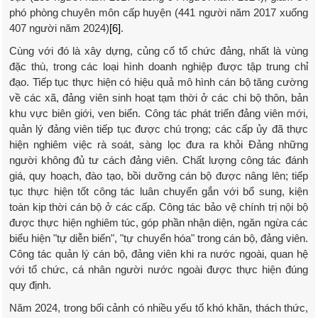
phó phòng chuyên môn cấp huyện (441 người năm 2017 xuống
407 người năm 2024)
[6]
.
Cùng với đó là xây dựng, củng cố tổ chức đảng, nhất là vùng
đặc thù, trong các loại hình doanh nghiệp được tập trung chỉ
đạo. Tiếp tục thực hiện có hiệu quả mô hình cán bộ tăng cường
về các xã, đảng viên sinh hoạt tạm thời ở các chi bộ thôn, bản
khu vực biên giới, ven biển. Công tác phát triển đảng viên mới,
quản lý đảng viên tiếp tục được chú trọng; các cấp ủy đã thực
hiện nghiêm việc rà soát, sàng lọc đưa ra khỏi Đảng những
người không đủ tư cách đảng viên. Chất lượng công tác đánh
giá, quy hoạch, đào tạo, bồi dưỡng cán bộ được nâng lên; tiếp
tục thực hiện tốt công tác luân chuyển gắn với bổ sung, kiện
toàn kịp thời cán bộ ở các cấp. Công tác bảo vệ chính trị nội bộ
được thực hiện nghiêm túc, góp phần nhận diện, ngăn ngừa các
biểu hiện "tự diễn biến", "tự chuyển hóa" trong cán bộ, đảng viên.
Công tác quản lý cán bộ, đảng viên khi ra nước ngoài, quan hệ
với tổ chức, cá nhân người nước ngoài được thực hiện đúng
quy định.
Năm 2024, trong bối cảnh có nhiều yếu tố khó khăn, thách thức,