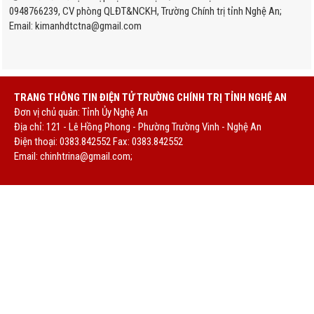
0948766239, CV phòng QLĐT&NCKH, Trường Chính trị tỉnh Nghệ An;
Email: kimanhdtctna@gmail.com
TRANG THÔNG TIN ĐIỆN TỬ TRƯỜNG CHÍNH TRỊ TỈNH NGHỆ AN
Đơn vị chủ quản: Tỉnh Ủy Nghệ An
Địa chỉ: 121 - Lê Hồng Phong - Phường Trường Vinh - Nghệ An
Điện thoại: 0383.842552 Fax: 0383.842552
Email:
chinhtrina@gmail.com;