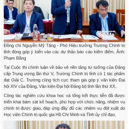
Đồng chí Nguyễn Mỹ Tặng - Phó Hiệu trưởng Trường Chính trị
tỉnh đóng góp ý kiến vào các dự thảo báo cáo kiểm điểm. Ảnh:
Phạm Bằng
Tại Cuộc thi chính luận về bảo vệ nền tảng tư tưởng của Đảng
cấp Trung ương lần thứ V, Trường Chính trị tỉnh có 1 tác phẩm
đạt Giải C. Trường cũng tích cực tham gia góp ý văn kiện Đại
hội XIV của Đảng, Văn kiện Đại hội Đảng bộ tỉnh lần thứ XX.
Công tác nghiên cứu khoa học và tổng kết thực tiễn đã được
triển khai bám sát kế hoạch, phù hợp với chức năng, nhiệm vụ
chính trị được giao, đáp ứng đầy đủ các nhiệm vụ đột xuất do
Học viện Chính trị quốc gia Hồ Chí Minh và Tỉnh ủy chỉ đạo.