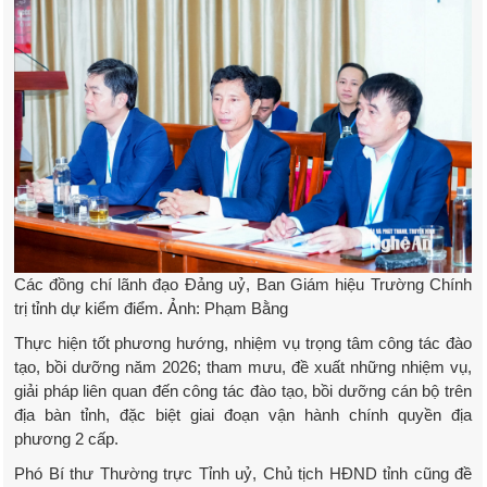
Các đồng chí lãnh đạo Đảng uỷ, Ban Giám hiệu Trường Chính
trị tỉnh dự kiểm điểm. Ảnh: Phạm Bằng
Thực hiện tốt phương hướng, nhiệm vụ trọng tâm công tác đào
tạo, bồi dưỡng năm 2026; tham mưu, đề xuất những nhiệm vụ,
giải pháp liên quan đến công tác đào tạo, bồi dưỡng cán bộ trên
địa bàn tỉnh, đặc biệt giai đoạn vận hành chính quyền địa
phương 2 cấp.
Phó Bí thư Thường trực Tỉnh uỷ, Chủ tịch HĐND tỉnh cũng đề