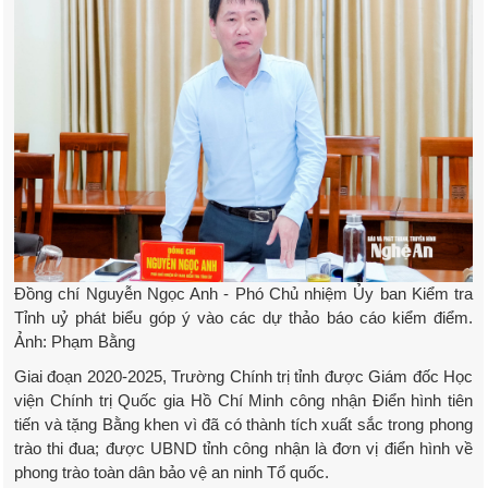
Đồng chí Nguyễn Ngọc Anh - Phó Chủ nhiệm Ủy ban Kiểm tra
Tỉnh uỷ phát biểu góp ý vào các dự thảo báo cáo kiểm điểm.
Ảnh: Phạm Bằng
Giai đoạn 2020-2025, Trường Chính trị tỉnh được Giám đốc Học
viện Chính trị Quốc gia Hồ Chí Minh công nhận Điển hình tiên
tiến và tặng Bằng khen vì đã có thành tích xuất sắc trong phong
trào thi đua; được UBND tỉnh công nhận là đơn vị điển hình về
phong trào toàn dân bảo vệ an ninh Tổ quốc.