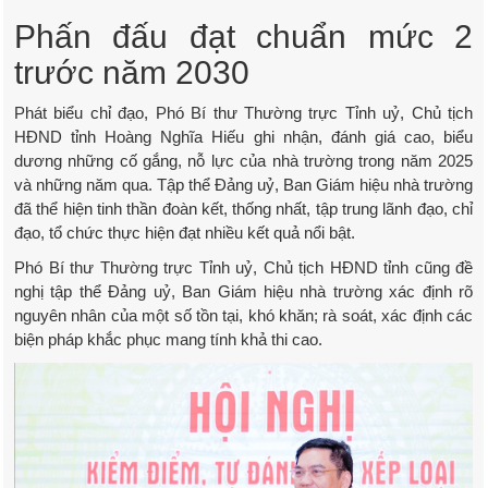
Phấn đấu đạt chuẩn mức 2
trước năm 2030
Phát biểu chỉ đạo, Phó Bí thư Thường trực Tỉnh uỷ, Chủ tịch
HĐND tỉnh Hoàng Nghĩa Hiếu ghi nhận, đánh giá cao, biểu
dương những cố gắng, nỗ lực của nhà trường trong năm 2025
và những năm qua. Tập thể Đảng uỷ, Ban Giám hiệu nhà trường
đã thể hiện tinh thần đoàn kết, thống nhất, tập trung lãnh đạo, chỉ
đạo, tổ chức thực hiện đạt nhiều kết quả nổi bật.
Phó Bí thư Thường trực Tỉnh uỷ, Chủ tịch HĐND tỉnh cũng đề
nghị tập thể Đảng uỷ, Ban Giám hiệu nhà trường xác định rõ
nguyên nhân của một số tồn tại, khó khăn; rà soát, xác định các
biện pháp khắc phục mang tính khả thi cao.