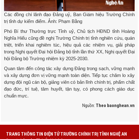
Các đồng chí lãnh đạo Đảng uỷ, Ban Giám hiệu Trường Chính
trị tỉnh dự kiểm điểm. Ảnh: Phạm Bằng
Phó Bí thư Thường trực Tỉnh uỷ, Chủ tịch HĐND tỉnh Hoàng
Nghĩa Hiếu cũng đề nghị Trường Chính trị tỉnh nghiên cứu, quán
triệt, triển khai nghiêm túc, hiệu quả các nhiệm vụ, giải pháp
trong Nghị quyết Đại hội Đảng bộ tỉnh lần thứ XX, Nghị quyết Đại
hội Đảng bộ Trường nhiệm kỳ 2025-2030.
Quan tâm đến công tác xây dựng Đảng trong sạch, vững mạnh
và xây dựng đơn vị vững mạnh toàn diện. Tiếp tục chăm lo xây
dựng đội ngũ cán bộ, giảng viên có bản lĩnh chính trị, phẩm chất
đạo đức, trí tuệ, tâm huyết, tận tụy, có phong cách giáo dục
chuẩn mực.
Nguồn:
Theo baonghean.vn
TRANG THÔNG TIN ĐIỆN TỬ TRƯỜNG CHÍNH TRỊ TỈNH NGHỆ AN