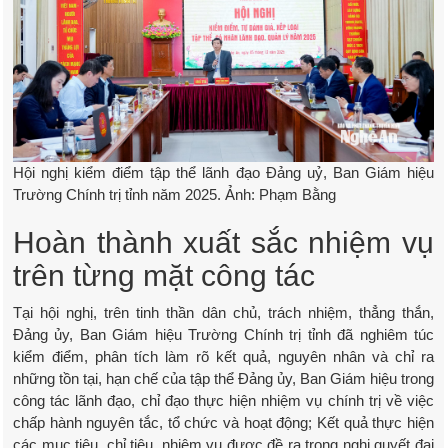
Hội nghị kiểm điểm tập thể lãnh đạo Đảng uỷ, Ban Giám hiệu
Trường Chính trị tỉnh năm 2025. Ảnh: Phạm Bằng
Hoàn thành xuất sắc nhiệm vụ
trên từng mặt công tác
Tại hội nghị, trên tinh thần dân chủ, trách nhiệm, thẳng thắn,
Đảng ủy, Ban Giám hiệu Trường Chính trị tỉnh đã nghiêm túc
kiểm điểm, phân tích làm rõ kết quả, nguyên nhân và chỉ ra
những tồn tại, hạn chế của tập thể Đảng ủy, Ban Giám hiệu trong
công tác lãnh đạo, chỉ đạo thực hiện nhiệm vụ chính trị về việc
chấp hành nguyên tắc, tổ chức và hoạt động; Kết quả thực hiện
các mục tiêu, chỉ tiêu, nhiệm vụ được đề ra trong nghị quyết đại