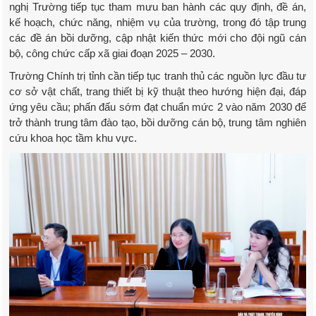
nghị Trường tiếp tục tham mưu ban hành các quy định, đề án,
kế hoạch, chức năng, nhiệm vụ của trường, trong đó tập trung
các đề án bồi dưỡng, cập nhật kiến thức mới cho đội ngũ cán
bộ, công chức cấp xã giai đoạn 2025 – 2030.
Trường Chính trị tỉnh cần tiếp tục tranh thủ các nguồn lực đầu tư
cơ sở vật chất, trang thiết bị kỹ thuật theo hướng hiện đại, đáp
ứng yêu cầu; phấn đấu sớm đạt chuẩn mức 2 vào năm 2030 để
trở thành trung tâm đào tạo, bồi dưỡng cán bộ, trung tâm nghiên
cứu khoa học tầm khu vực.