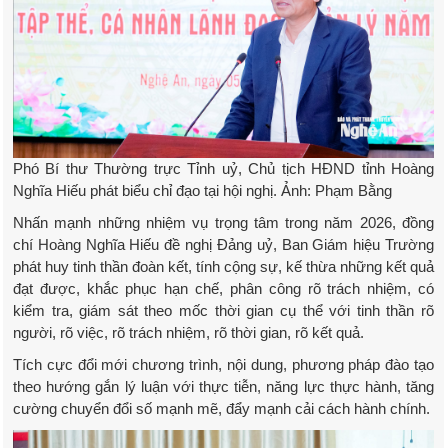
Phó Bí thư Thường trực Tỉnh uỷ, Chủ tịch HĐND tỉnh Hoàng
Nghĩa Hiếu phát biểu chỉ đạo tại hội nghị. Ảnh: Phạm Bằng
Nhấn mạnh những nhiệm vụ trọng tâm trong năm 2026, đồng
chí Hoàng Nghĩa Hiếu đề nghị Đảng uỷ, Ban Giám hiệu Trường
phát huy tinh thần đoàn kết, tính cộng sự, kế thừa những kết quả
đạt được, khắc phục hạn chế, phân công rõ trách nhiệm, có
kiểm tra, giám sát theo mốc thời gian cụ thể với tinh thần rõ
người, rõ việc, rõ trách nhiệm, rõ thời gian, rõ kết quả.
Tích cực đổi mới chương trình, nội dung, phương pháp đào tạo
theo hướng gắn lý luận với thực tiễn, năng lực thực hành, tăng
cường chuyển đổi số mạnh mẽ, đẩy mạnh cải cách hành chính.