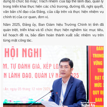
dựng tổ chức bộ máy; Trách nhiệm của tập thể lãnh đạo, quản lý
trong triển khai thực hiện các chủ trương, đường lối, nghị quyết,
văn bản chỉ đạo của Đảng, của cấp trên và thực hiện nhiệm vụ
chính trị của cơ quan, đơn vị.
Năm 2025, Đảng ủy, Ban Giám hiệu Trường Chính trị tỉnh đã
quán triệt, triển khai và tổ chức thực hiện nghiêm túc mục tiêu,
kế hoạch đề ra, bảo đảm hoàn thành xuất sắc nhiệm vụ trên
từng mặt công tác.