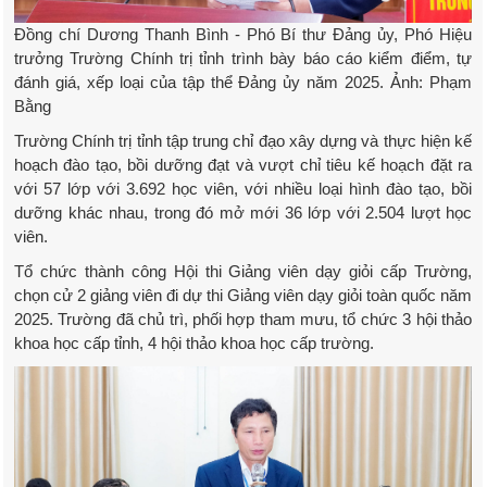
Đồng chí Dương Thanh Bình - Phó Bí thư Đảng ủy, Phó Hiệu
trưởng Trường Chính trị tỉnh trình bày báo cáo kiểm điểm, tự
đánh giá, xếp loại của tập thể Đảng ủy năm 2025. Ảnh: Phạm
Bằng
Trường Chính trị tỉnh tập trung chỉ đạo xây dựng và thực hiện kế
hoạch đào tạo, bồi dưỡng đạt và vượt chỉ tiêu kế hoạch đặt ra
với 57 lớp với 3.692 học viên, với nhiều loại hình đào tạo, bồi
dưỡng khác nhau, trong đó mở mới 36 lớp với 2.504 lượt học
viên.
Tổ chức thành công Hội thi Giảng viên dạy giỏi cấp Trường,
chọn cử 2 giảng viên đi dự thi Giảng viên dạy giỏi toàn quốc năm
2025. Trường đã chủ trì, phối hợp tham mưu, tổ chức 3 hội thảo
khoa học cấp tỉnh, 4 hội thảo khoa học cấp trường.