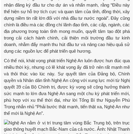
nhận đăng ký đầu tư cho dự án và nhấn mạnh, rằng “Điều này
thể hiện sự hỗ trợ tích cực và quan tâm của tỉnh, đồng thời, xây
dựng niềm tin rất lớn đối với nhà đầu tư nước ngoài”. Đây cũng
chính là điều mà các đồng chí lãnh đạo tỉnh, các cấp, ngành, các
địa phương trong toàn tỉnh mong muốn, quyết tâm tạo đột phá
trong cải cách hành chính, cải thiện môi trường đầu tư kinh
doanh, nhằm đẩy mạnh thu hút đầu tư và nâng cao hiệu quả sử
dụng các nguồn lực để phát triển quê hương.
Có thể nói, khát vọng phát triển Nghệ An luôn được hun đúc qua
nhiều thời kỳ, nhưng có lẽ khát vọng ấy đã trở nên rất mạnh mẽ
và thôi thúc vào lúc này. Sự quyết tâm của Đảng bộ, Chính
quyền và Nhân dân tỉnh Nghệ An cộng với xung lực mới từ Nghị
quyết 39 của Bộ Chính trị, được kỳ vọng sẽ cộng hưởng thành
sức mạnh to lớn đưa Nghệ An sang một chu kỳ phát triển mới,
phù hợp với xu thế thời đại, như lời Tổng Bí thư Nguyễn Phú
Trọng nhắn nhủ “Phải bước thật mạnh, tiến thật xa, Nghệ An như
thế mới là Nghệ An”.