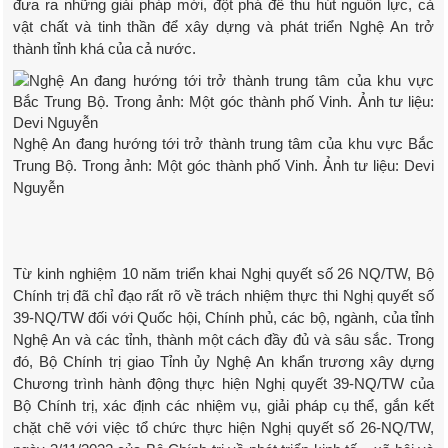
đưa ra những giải pháp mới, đột phá để thu hút nguồn lực, cả
vật chất và tinh thần để xây dựng và phát triển Nghệ An trở
thành tỉnh khá của cả nước.
Nghệ An đang hướng tới trở thành trung tâm của khu vực Bắc
Trung Bộ. Trong ảnh: Một góc thành phố Vinh. Ảnh tư liệu: Devi
Nguyễn
Từ kinh nghiệm 10 năm triển khai Nghị quyết số 26 NQ/TW, Bộ
Chính trị đã chỉ đạo rất rõ về trách nhiệm thực thi Nghị quyết số
39-NQ/TW đối với Quốc hội, Chính phủ, các bộ, ngành, của tỉnh
Nghệ An và các tỉnh, thành một cách đầy đủ và sâu sắc. Trong
đó, Bộ Chính trị giao Tỉnh ủy Nghệ An khẩn trương xây dựng
Chương trình hành động thực hiện Nghị quyết 39-NQ/TW của
Bộ Chính trị, xác định các nhiệm vụ, giải pháp cụ thể, gắn kết
chặt chẽ với việc tổ chức thực hiện Nghị quyết số 26-NQ/TW,