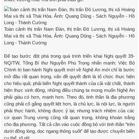
Toàn cảnh thị trấn Nam Đàn, thị trấn Đô Lương, thị xã Hoàng
Mai và thị xã Thái Hòa. Ảnh: Quang Dũng - Sách Nguyễn - Hồ
Long - Thành Cường
Để tạo bước đột phá trong quá trình triển khai Nghị quyết 39-
NQ/TW, Tổng Bí thư Nguyễn Phú Trọng nhấn mạnh: Việc Bộ
Chính trị ban hành Nghị quyết mới về Nghệ An mới chỉ là bước
mở đầu rất quan trọng, vấn đề quyết định là tổ chức thực hiện
cho hiệu quả; phải biến Nghị quyết thành của cải vật chất, thành
hiện thực sinh động, những điều chúng ta mong muốn Nghệ An
phải giàu có hơn, mạnh hơn. Theo đó, tinh thần là địa phương
cũng phải cố gắng quyết liệt hơn, là chủ lực, là nội lực, là người
phải thực hành, không được ỷ lại; nhưng trách nhiệm của các
cơ quan Trung ương cũng rất quan trọng, không khoán trắng
cho địa phương. Tất cả cần vào cuộc đồng bộ với tinh thần “trên
dưới đồng lòng, dọc ngang thông suốt” để tạo được chuyển biến
cụ thể, rõ rệt.