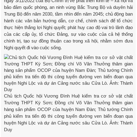
ngày 3/11/2022 của Bộ Chính trị về phát triển kinh tế – xã hội và
bảo đảm quốc phòng, an ninh vùng Bắc Trung Bộ và duyên hải
Trung Bộ đến năm 2030, tầm nhìn đến năm 2045; chủ động ban
hành các văn bản hướng dẫn, cơ chế, chính sách để tổ chức
thực hiện thắng lợi Nghị quyết; phát huy cao độ vai trò lãnh đạo
của các cấp ủy, tổ chức Đảng, sự vào cuộc của cả hệ thống
chính trị, tạo sự đồng thuận cao trong xã hội, nhằm sớm đưa
Nghị quyết đi vào cuộc sống.
Chủ tịch Quốc hội Vương Đình Huệ kiểm tra cơ sở vật chất
Trường THPT Kỳ Sơn; Đồng chí Võ Văn Thưởng thăm gian
hàng sản phẩm OCOP của huyện Nam Đàn; Thủ tướng Chính
phủ kiểm tra tiến độ thi công tuyến đường ven biển đoạn qua
huyện Nghi Lộc và dự án Cảng nước sâu Cửa Lò. Ảnh: Thành
Duy