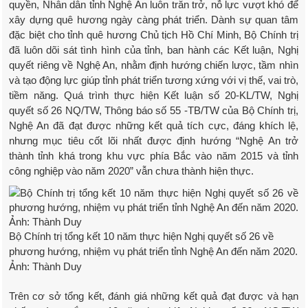
quyền, Nhân dân tỉnh Nghệ An luôn trăn trở, nỗ lực vượt khó để
xây dựng quê hương ngày càng phát triển. Dành sự quan tâm
đặc biệt cho tỉnh quê hương Chủ tịch Hồ Chí Minh, Bộ Chính trị
đã luôn dõi sát tình hình của tỉnh, ban hành các Kết luận, Nghị
quyết riêng về Nghệ An, nhằm định hướng chiến lược, tầm nhìn
và tạo động lực giúp tỉnh phát triển tương xứng với vị thế, vai trò,
tiềm năng. Quá trình thực hiện Kết luận số 20-KL/TW, Nghị
quyết số 26 NQ/TW, Thông báo số 55 -TB/TW của Bộ Chính trị,
Nghệ An đã đạt được những kết quả tích cực, đáng khích lệ,
nhưng mục tiêu cốt lõi nhất được định hướng “Nghệ An trở
thành tỉnh khá trong khu vực phía Bắc vào năm 2015 và tỉnh
công nghiệp vào năm 2020” vẫn chưa thành hiện thực.
Bộ Chính trị tổng kết 10 năm thực hiện Nghị quyết số 26 về
phương hướng, nhiệm vụ phát triển tỉnh Nghệ An đến năm 2020.
Ảnh: Thành Duy
Trên cơ sở tổng kết, đánh giá những kết quả đạt được và hạn