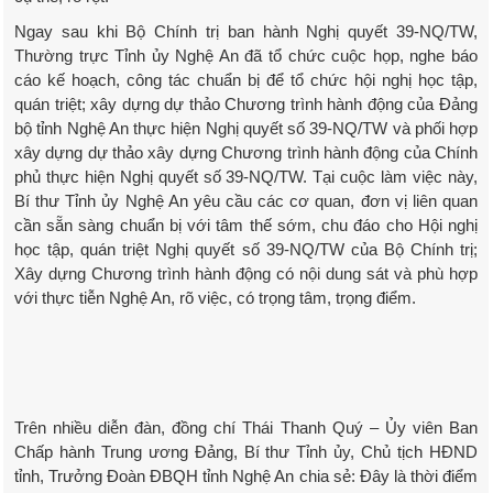
Ngay sau khi Bộ Chính trị ban hành Nghị quyết 39-NQ/TW,
Thường trực Tỉnh ủy Nghệ An đã tổ chức cuộc họp, nghe báo
cáo kế hoạch, công tác chuẩn bị để tổ chức hội nghị học tập,
quán triệt; xây dựng dự thảo Chương trình hành động của Đảng
bộ tỉnh Nghệ An thực hiện Nghị quyết số 39-NQ/TW và phối hợp
xây dựng dự thảo xây dựng Chương trình hành động của Chính
phủ thực hiện Nghị quyết số 39-NQ/TW. Tại cuộc làm việc này,
Bí thư Tỉnh ủy Nghệ An yêu cầu các cơ quan, đơn vị liên quan
cần sẵn sàng chuẩn bị với tâm thế sớm, chu đáo cho Hội nghị
học tập, quán triệt Nghị quyết số 39-NQ/TW của Bộ Chính trị;
Xây dựng Chương trình hành động có nội dung sát và phù hợp
với thực tiễn Nghệ An, rõ việc, có trọng tâm, trọng điểm.
Trên nhiều diễn đàn, đồng chí Thái Thanh Quý – Ủy viên Ban
Chấp hành Trung ương Đảng, Bí thư Tỉnh ủy, Chủ tịch HĐND
tỉnh, Trưởng Đoàn ĐBQH tỉnh Nghệ An chia sẻ: Đây là thời điểm