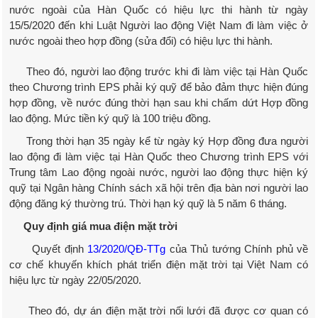
nước ngoài của Hàn Quốc có hiệu lực thi hành từ ngày
15/5/2020 đến khi Luật Người lao động Việt Nam đi làm việc ở
nước ngoài theo hợp đồng (sửa đổi) có hiệu lực thi hành.
Theo đó, người lao động trước khi đi làm việc tại Hàn Quốc
theo Chương trình EPS phải ký quỹ để bảo đảm thực hiện đúng
hợp đồng, về nước đúng thời hạn sau khi chấm dứt Hợp đồng
lao động. Mức tiền ký quỹ là 100 triệu đồng.
Trong thời hạn 35 ngày kể từ ngày ký Hợp đồng đưa người
lao động đi làm việc tại Hàn Quốc theo Chương trình EPS với
Trung tâm Lao động ngoài nước, người lao động thực hiện ký
quỹ tại Ngân hàng Chính sách xã hội trên địa bàn nơi người lao
động đăng ký thường trú. Thời hạn ký quỹ là 5 năm 6 tháng.
Quy định giá mua điện mặt trời
Quyết định
13/2020/QĐ-TTg
của Thủ tướng Chính phủ về
cơ chế khuyến khích phát triển điện mặt trời tại Việt Nam có
hiệu lực từ ngày 22/05/2020.
Theo đó, dự án điện mặt trời nối lưới đã được cơ quan có