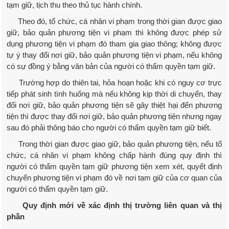
tạm giữ, tịch thu theo thủ tục hành chính.
Theo đó, tổ chức, cá nhân vi phạm trong thời gian được giao
giữ, bảo quản phương tiện vi phạm thì không được phép sử
dụng phương tiện vi phạm đó tham gia giao thông; không được
tự ý thay đổi nơi giữ, bảo quản phương tiện vi phạm, nếu không
có sự đồng ý bằng văn bản của người có thẩm quyền tạm giữ.
Trường hợp do thiên tai, hỏa hoạn hoặc khi có nguy cơ trực
tiếp phát sinh tình huống mà nếu không kịp thời di chuyển, thay
đổi nơi giữ, bảo quản phương tiện sẽ gây thiệt hại đến phương
tiện thì được thay đổi nơi giữ, bảo quản phương tiện nhưng ngay
sau đó phải thông báo cho người có thẩm quyền tạm giữ biết.
Trong thời gian được giao giữ, bảo quản phương tiện, nếu tổ
chức, cá nhân vi phạm không chấp hành đúng quy định thì
người có thẩm quyền tạm giữ phương tiện xem xét, quyết định
chuyển phương tiện vi phạm đó về nơi tạm giữ của cơ quan của
người có thẩm quyền tạm giữ.
Quy định mới về xác định thị trường liên quan và thị
phần