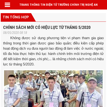
TRANG THÔNG TIN ĐIỆN TỬ TRƯỜNG CHÍNH TRỊ NGHỆ AN
TIN TỔNG HỢP
CHÍNH SÁCH MỚI CÓ HIỆU LỰC TỪ THÁNG 5/2020
08/05/2020 08:18
Không được sử dụng phương tiện vi phạm tham gia giao
thông trong thời gian được giao bảo quản; điều kiện cấp phép
hoạt động dịch vụ đưa người lao động đi làm việc ở nước ngoài;
tối đa hóa thực hiện thủ tục hành chính trên môi trường điện tử
để tiết kiệm thời gian, chi phí;... là những chính sách mới có hiệu
lực từ tháng 5/2020.