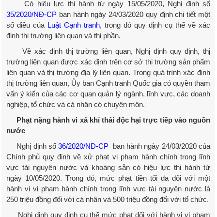
Có hiệu lực thi hành từ ngày 15/05/2020, Nghị định số
35/2020/NĐ-CP
ban hành ngày 24/03/2020 quy định chi tiết một
số điều của
Luật Cạnh tranh
,
trong đó quy định cụ thể về xác
định thị trường liên quan và thị phần.
Về xác định thị trường liên quan, Nghị định quy định, thị
trường liên quan được xác định trên cơ sở thị trường sản phẩm
liên quan và thị trường địa lý liên quan. Trong quá trình xác định
thị trường liên quan, Ủy ban Cạnh tranh Quốc gia có quyền tham
vấn ý kiến của các cơ quan quản lý ngành, lĩnh vực, các doanh
nghiệp, tổ chức và cá nhân có chuyên môn.
Phạt nặng hành vi xả khí thải độc hại trực tiếp vào nguồn
nước
Nghị định số
36/2020/NĐ-CP
ban hành ngày 24/03/2020 của
Chính phủ quy định về xử phạt vi phạm hành chính trong lĩnh
vực tài nguyên nước và khoáng sản có hiệu lực thi hành từ
ngày 10/05/2020. Trong đó, mức phạt tiền tối đa đối với một
hành vi vi phạm hành chính trong lĩnh vực tài nguyên nước là
250 triệu đồng đối với cá nhân và 500 triệu đồng đối với tổ chức.
Nghị định quy định cụ thể mức phạt đối với hành vi vi phạm