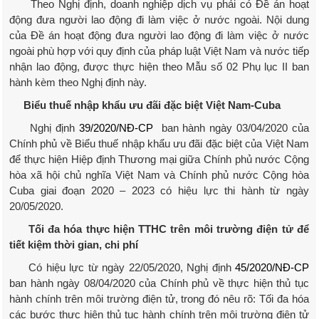
Theo Nghị định, doanh nghiệp dịch vụ phải có Đề án hoạt
động đưa người lao động đi làm việc ở nước ngoài. Nội dung
của Đề án hoạt động đưa người lao động đi làm việc ở nước
ngoài phù hợp với quy định của pháp luật Việt Nam và nước tiếp
nhận lao động, được thực hiện theo Mẫu số 02 Phụ lục II ban
hành kèm theo Nghị định này.
Biểu thuế nhập khẩu ưu đãi đặc biệt Việt Nam-Cuba
Nghị định
39/2020/NĐ-CP
ban hành ngày 03/04/2020 của
Chính phủ về Biểu thuế nhập khẩu ưu đãi đặc biệt của Việt Nam
để thực hiện Hiệp định Thương mại giữa Chính phủ nước Cộng
hòa xã hội chủ nghĩa Việt Nam và Chính phủ nước Cộng hòa
Cuba giai đoạn 2020 – 2023 có hiệu lực thi hành từ ngày
20/05/2020.
Tối đa hóa thực hiện TTHC trên môi trường điện tử để
tiết kiệm thời gian, chi phí
Có hiệu lực từ ngày 22/05/2020, Nghị định
45/2020/NĐ-CP
ban hành ngày 08/04/2020 của Chính phủ về thực hiện thủ tục
hành chính trên môi trường điện tử, trong đó nêu rõ: Tối đa hóa
các bước thực hiện thủ tục hành chính trên môi trường điện tử