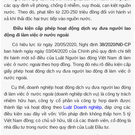
các quy định về phòng, chống ô nhiễm, suy thoái, cạn kiệt nguồn
nước. Theo đó, phạt tiền từ 220-250 triệu đồng đối với hành vi
xả khí thải độc hại trực tiếp vào nguồn nước.
Điều kiện cấp phép hoạt động dịch vụ đưa người lao
động đi làm việc ở nước ngoài
Có hiệu lực từ ngày 20/05/2020, Nghị định
38/2020/NĐ-CP
ban hành ngày ngày 03/04/2020 của Chính phủ quy định chi tiết
thi hành một số điều của Luật Người lao động Việt Nam đi làm
việc ở nước ngoài theo hợp đồng. Trong đó nêu rõ điều kiện cấp
giấy phép hoạt động dịch vụ đưa người lao động đi làm việc ở
nước ngoài.
Cụ thể, doanh nghiệp hoạt động dịch vụ đưa người lao động
đi làm việc ở nước ngoài (doanh nghiệp dịch vụ) là công ty trách
nhiệm hữu hạn, công ty cổ phần và công ty hợp danh được
thành lập và hoạt động theo
Luật Doanh nghiệp
, đáp ứng các
điều kiện sau đây về vốn: Vốn pháp định không thấp hơn 5 tỷ
Việt Nam đồng; có chủ sở hữu, tất cả các thành viên, cổ đông là
nhà đầu tư trong nước theo quy định của Luật Đầu tư.