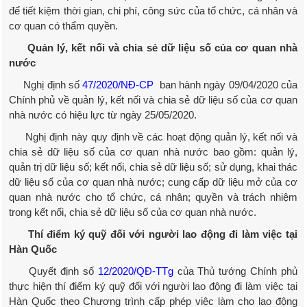
để tiết kiệm thời gian, chi phí, công sức của tổ chức, cá nhân và
cơ quan có thẩm quyền.
Quản lý, kết nối và chia sẻ dữ liệu số của cơ quan nhà
nước
Nghị định số
47/2020/NĐ-CP
ban hành ngày 09/04/2020 của
Chính phủ về quản lý, kết nối và chia sẻ dữ liệu số của cơ quan
nhà nước có hiệu lực từ ngày 25/05/2020.
Nghị định này quy định về các hoạt động quản lý, kết nối và
chia sẻ dữ liệu số của cơ quan nhà nước bao gồm: quản lý,
quản trị dữ liệu số; kết nối, chia sẻ dữ liệu số; sử dụng, khai thác
dữ liệu số của cơ quan nhà nước; cung cấp dữ liệu mở của cơ
quan nhà nước cho tổ chức, cá nhân; quyền và trách nhiệm
trong kết nối, chia sẻ dữ liệu số của cơ quan nhà nước.
Thí điểm ký quỹ đối với người lao động đi làm việc tại
Hàn Quốc
Quyết định số
12/2020/QĐ-TTg
của Thủ tướng Chính phủ
thực hiện thí điểm ký quỹ đối với người lao động đi làm việc tại
Hàn Quốc theo Chương trình cấp phép việc làm cho lao động