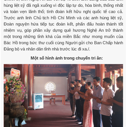
hùng liệt sỹ đã ngã xuống vì độc lập tự do, hòa bình, thống nhất
và toàn vẹn lãnh thổ; tình đoàn kết hữu nghị quốc tế cao cả.
Trước anh linh Chủ tịch Hồ Chí Minh và các anh hùng liệt sỹ,
Đoàn nguyện hứa tiếp tục đoàn kết, phấn đấu hoàn thành tốt
nhiệm vụ, góp phần xây dựng quê hương Nghệ An trở thành
một trong những tỉnh khá của miền Bắc như mong muốn của
Bác Hồ trong bức thư cuối cùng Người gửi cho Ban Chấp hành
Đảng bộ và nhân dân tỉnh nhà trước lúc đi xa./.
Một số hình ảnh trong chuyến tri ân: