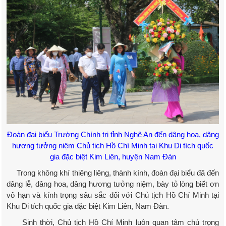
Đoàn đại biểu Trường Chính trị tỉnh Nghệ An đến dâng hoa, dâng
hương tưởng niệm Chủ tịch Hồ Chí Minh tại Khu Di tích quốc
gia đặc biệt Kim Liên, huyện Nam Đàn
Trong không khí thiêng liêng, thành kính, đoàn đại biểu đã đến
dâng lễ, dâng hoa, dâng hương tưởng niệm, bày tỏ lòng biết ơn
vô hạn và kính trọng sâu sắc đối với Chủ tịch Hồ Chí Minh tại
Khu Di tích quốc gia đặc biệt Kim Liên, Nam Đàn.
Sinh thời, Chủ tịch Hồ Chí Minh luôn quan tâm chú trọng