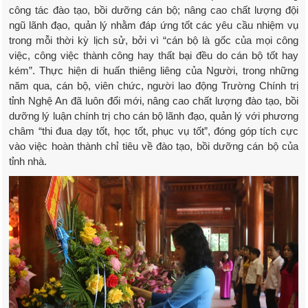
công tác đào tạo, bồi dưỡng cán bộ; nâng cao chất lượng đội
ngũ lãnh đạo, quản lý nhằm đáp ứng tốt các yêu cầu nhiệm vụ
trong mỗi thời kỳ lịch sử, bởi vì “cán bộ là gốc của mọi công
việc, công việc thành công hay thất bại đều do cán bộ tốt hay
kém”. Thực hiện di huấn thiêng liêng của Người, trong những
năm qua, cán bộ, viên chức, người lao động Trường Chính trị
tỉnh Nghệ An đã luôn đổi mới, nâng cao chất lượng đào tạo, bồi
dưỡng lý luận chính trị cho cán bộ lãnh đạo, quản lý với phương
châm “thi đua dạy tốt, học tốt, phục vụ tốt”, đóng góp tích cực
vào việc hoàn thành chỉ tiêu về đào tạo, bồi dưỡng cán bộ của
tỉnh nhà.