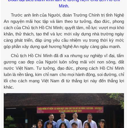
Minh.
Trước anh linh của Người, đoàn Trường Chính trị tỉnh Nghệ
An nguyện mãi học tập và làm theo tư tưởng, đạo đức, phong
cách của Chủ tịch Hồ Chí Minh; quyết tâm, nỗ lực vượt mọi khó
khăn, thử thách, tạo thế và lực mới xây dựng nhà trường ngày
càng phát triển, đáp ứng yêu cầu nhiệm vụ trong thời kỳ mới;
góp phần xây dựng quê hương Nghệ An ngày càng giàu mạnh.
Chủ tịch Hồ Chí Minh đã đi xa nhưng sự nghiệp vĩ đại, tấm
gương cao đẹp của Người luôn sống mãi với non sông, đất
nước Việt Nam. Tư tưởng, đạo đức, phong cách Hồ Chí Minh
luôn là nền tảng, kim chỉ nam cho mọi hành động, soi đường, chỉ
lối cho cách mạng Việt Nam đi từ thắng lợi này đến thắng lợi
khác.