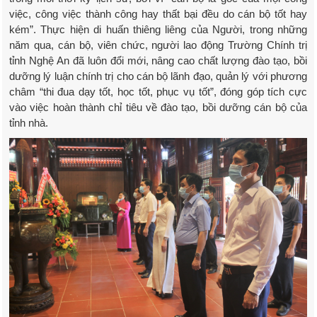
việc, công việc thành công hay thất bại đều do cán bộ tốt hay
kém”. Thực hiện di huấn thiêng liêng của Người, trong những
năm qua, cán bộ, viên chức, người lao động Trường Chính trị
tỉnh Nghệ An đã luôn đổi mới, nâng cao chất lượng đào tạo, bồi
dưỡng lý luận chính trị cho cán bộ lãnh đạo, quản lý với phương
châm “thi đua dạy tốt, học tốt, phục vụ tốt”, đóng góp tích cực
vào việc hoàn thành chỉ tiêu về đào tạo, bồi dưỡng cán bộ của
tỉnh nhà.