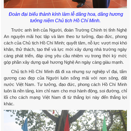
Đoàn đại biểu thành kính làm lễ dâng hoa, dâng hương
tưởng niệm Chủ tịch Hồ Chí Minh.
Trước anh linh của Người, đoàn Trường Chính trị tỉnh Nghệ
An nguyện mãi học tập và làm theo tư tưởng, đạo đức, phong
cách của Chủ tịch Hồ Chí Minh; quyết tâm, nỗ lực vượt mọi khó
khăn, thử thách, tạo thế và lực mới xây dựng nhà trường ngày
càng phát triển, đáp ứng yêu cầu nhiệm vụ trong thời kỳ mới;
góp phần xây dựng quê hương Nghệ An ngày càng giàu mạnh.
Chủ tịch Hồ Chí Minh đã đi xa nhưng sự nghiệp vĩ đại, tấm
gương cao đẹp của Người luôn sống mãi với non sông, đất
nước Việt Nam. Tư tưởng, đạo đức, phong cách Hồ Chí Minh
luôn là nền tảng, kim chỉ nam cho mọi hành động, soi đường, chỉ
lối cho cách mạng Việt Nam đi từ thắng lợi này đến thắng lợi
khác.