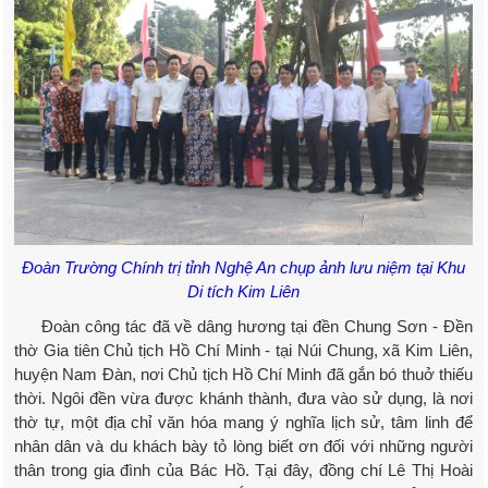
Đoàn Trường Chính trị tỉnh Nghệ An chụp ảnh lưu niệm tại Khu
Di tích Kim Liên
Đoàn công tác đã về dâng hương tại đền Chung Sơn - Đền
thờ Gia tiên Chủ tịch Hồ Chí Minh - tại Núi Chung, xã Kim Liên,
huyện Nam Đàn, nơi Chủ tịch Hồ Chí Minh đã gắn bó thuở thiếu
thời. Ngôi đền vừa được khánh thành, đưa vào sử dụng, là nơi
thờ tự, một địa chỉ văn hóa mang ý nghĩa lịch sử, tâm linh để
nhân dân và du khách bày tỏ lòng biết ơn đối với những người
thân trong gia đình của Bác Hồ. Tại đây, đồng chí Lê Thị Hoài