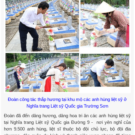
Đoàn công tác thắp hương tại khu mộ các anh hùng liệt sỹ ở
Nghĩa trang Liệt sỹ Quốc gia Trường Sơn
Đoàn đã đến dâng hương, dâng hoa tri ân các anh hùng liệt sỹ
tại Nghĩa trang Liệt sỹ Quốc gia Đường 9 - nơi yên nghỉ của
hơn 9.500 anh hùng, liệt sĩ thuộc bộ đội chủ lực, bộ đội địa