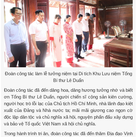
Đoàn công tác làm lễ tưởng niệm tại Di tích Khu Lưu niệm Tổng
Bí thư Lê Duẩn
Đoàn công tác đã đến dâng hoa, dâng hương tưởng nhớ và biết
ơn Tổng Bí thư Lê Duẩn, người chiến sĩ cộng sản kiên cường,
người học trò lỗi lạc của Chủ tịch Hồ Chí Minh, nhà lãnh đạo kiệt
xuất của Đảng và Nhà nước ta; mãi mãi giương cao ngọn cờ
độc lập dân tộc và chủ nghĩa xã hội, nguyện phấn đấu xây dựng
và bảo vệ Tổ quốc Việt Nam xã hội chủ nghĩa.
Trong hành trình tri ân, đoàn công tác đã đến thăm Địa đạo Vịnh