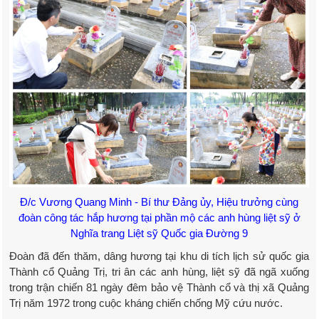
Đ/c Vương Quang Minh - Bí thư Đảng ủy, Hiệu trưởng cùng
đoàn công tác
hắp hương tại phần mộ các anh hùng liệt sỹ
ở
Nghĩa trang Liệt sỹ Quốc gia Đường 9
Đoàn đã đến thăm, dâng hương tại khu di tích lịch sử quốc gia
Thành cổ Quảng Trị, tri ân các anh hùng, liệt sỹ đã ngã xuống
trong trận chiến 81 ngày đêm bảo vệ Thành cổ và thị xã Quảng
Trị năm 1972 trong cuộc kháng chiến chống Mỹ cứu nước.