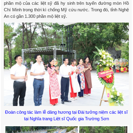
phần mộ của các liệt sỹ đã hy sinh trên tuyến đường mòn Hồ
Chí Minh trong thời kì chống Mỹ cứu nước. Trong đó, tỉnh Nghệ
An có gần 1.300 phần mộ liệt sỹ.
Đoàn công tác làm lễ dâng hương tại Đài tưởng niệm các liệt sĩ
tại Nghĩa trang Liệt sĩ Quốc gia Trường Sơn