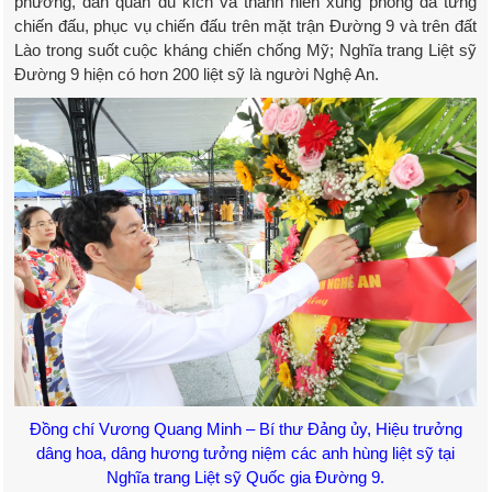
phương, dân quân du kích và thanh niên xung phong đã từng
chiến đấu, phục vụ chiến đấu trên mặt trận Đường 9 và trên đất
Lào trong suốt cuộc kháng chiến chống Mỹ; Nghĩa trang Liệt sỹ
Đường 9 hiện có hơn 200 liệt sỹ là người Nghệ An.
Đồng chí Vương Quang Minh – Bí thư Đảng ủy, Hiệu trưởng
dâng hoa, dâng hương tưởng niệm các anh hùng liệt sỹ tại
Nghĩa trang Liệt sỹ Quốc gia Đường 9.