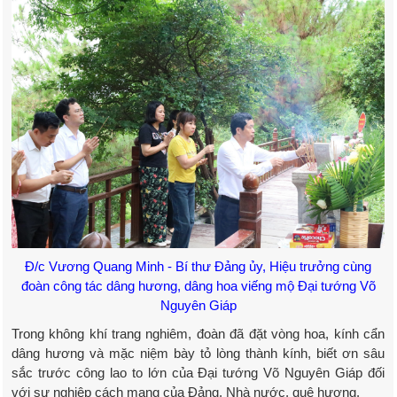
Đ/c Vương Quang Minh - Bí thư Đảng ủy, Hiệu trưởng cùng
đoàn công tác dâng hương, dâng hoa viếng mộ Đại tướng Võ
Nguyên Giáp
Trong không khí trang nghiêm, đoàn đã đặt vòng hoa, kính cẩn
dâng hương và mặc niệm bày tỏ lòng thành kính, biết ơn sâu
sắc trước công lao to lớn của Đại tướng Võ Nguyên Giáp đối
với sự nghiệp cách mạng của Đảng, Nhà nước, quê hương.