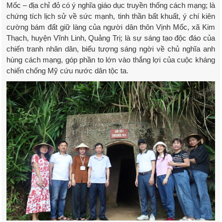
Mốc – địa chỉ đỏ có ý nghĩa giáo dục truyền thống cách mạng; là
chứng tích lịch sử về sức mạnh, tinh thần bất khuất, ý chí kiên
cường bám đất giữ làng của người dân thôn Vịnh Mốc, xã Kim
Thạch, huyện Vĩnh Linh, Quảng Trị; là sự sáng tạo độc đáo của
chiến tranh nhân dân, biểu tượng sáng ngời về chủ nghĩa anh
hùng cách mạng, góp phần to lớn vào thắng lợi của cuộc kháng
chiến chống Mỹ cứu nước dân tộc ta.