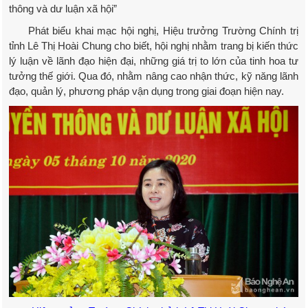
thông và dư luận xã hội”
Phát biểu khai mạc hội nghị, Hiệu trưởng Trường Chính trị
tỉnh Lê Thị Hoài Chung cho biết, hội nghị nhằm trang bị kiến thức
lý luận về lãnh đạo hiện đại, những giá trị to lớn của tinh hoa tư
tưởng thế giới. Qua đó, nhằm nâng cao nhận thức, kỹ năng lãnh
đạo, quản lý, phương pháp vận dụng trong giai đoạn hiện nay.