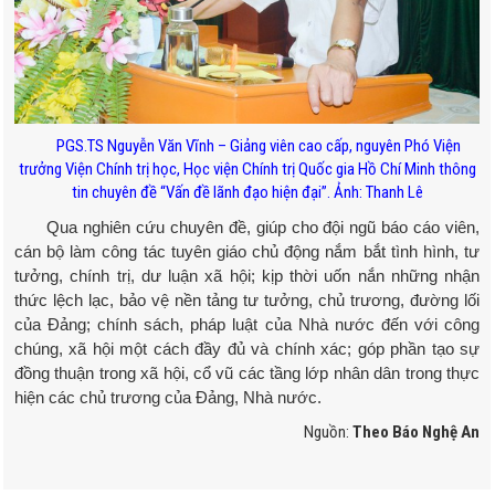
PGS.TS Nguyễn Văn Vĩnh – Giảng viên cao cấp, nguyên Phó Viện
trưởng Viện Chính trị học, Học viện Chính trị Quốc gia Hồ Chí Minh thông
tin chuyên đề “Vấn đề lãnh đạo hiện đại”. Ảnh: Thanh Lê
Qua nghiên cứu chuyên đề, giúp cho đội ngũ báo cáo viên,
cán bộ làm công tác tuyên giáo chủ động nắm bắt tình hình, tư
tưởng, chính trị, dư luận xã hội; kịp thời uốn nắn những nhận
thức lệch lạc, bảo vệ nền tảng tư tưởng, chủ trương, đường lối
của Đảng; chính sách, pháp luật của Nhà nước đến với công
chúng, xã hội một cách đầy đủ và chính xác; góp phần tạo sự
đồng thuận trong xã hội, cổ vũ các tầng lớp nhân dân trong thực
hiện các chủ trương của Đảng, Nhà nước.
Nguồn:
Theo Báo Nghệ An