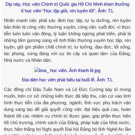
Dịp này, Học viện Chính trị Quốc gia Hồ Chí Minh khen thưởng
6 học viên “Học tập giỏi, rèn luyện tốt”. Ảnh: T.L
Nhấn mạnh việc phải xác định học tập, tự tu dưỡng, rèn luyện
bản thân là công việc thường xuyên, công việc suốt đời, vì thực
tiễn luôn luôn vận động, lý luận không ngừng phát triển, phải là
những tấm gương sáng về tinh thần thường xuyên học tập, rèn
luyện, giữ gìn phẩm chất chính trị, tư tưởng, đạo đức, lối sống,
tác phong, xứng đáng với sự tin cậy và quan tâm của Đảng,
Nhà nước và Nhân dân.
Đại diện học viên phát biểu tại buổi lễ. Ảnh: T.L
Các đồng chí Đậu Tuấn Nam và Lê Đức Cường bày tỏ mong
muốn, trên cơ sở những kiến thức đã tiếp thu, căn cứ vào tình
hình thực tiễn của địa phương, ngành, lĩnh vực phụ trách vận
dụng sáng tạo để giải quyết công việc đạt hiệu quả cao, hoàn
thành tốt các nhiệm vụ chính trị được giao, góp phần thực hiện
tốt chủ trương, chính sách của Đảng, pháp luật của Nhà nước,
thực hiện thắng lợi Nghị quyết Đại hội Đảng bộ tỉnh Nghệ An lần