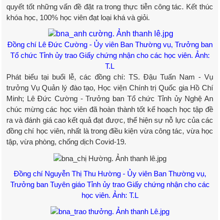
quyết tốt những vấn đề đặt ra trong thực tiễn công tác. Kết thúc
khóa học, 100% học viên đạt loại khá và giỏi.
Đồng chí Lê Đức Cường - Ủy viên Ban Thường vụ, Trưởng ban
Tổ chức Tỉnh ủy trao Giấy chứng nhận cho các học viên. Ảnh:
T.L
Phát biểu tại buổi lễ, các đồng chí: TS. Đậu Tuấn Nam - Vụ
trưởng Vụ Quản lý đào tạo, Học viện Chính trị Quốc gia Hồ Chí
Minh; Lê Đức Cường - Trưởng ban Tổ chức Tỉnh ủy Nghệ An
chúc mừng các học viên đã hoàn thành tốt kế hoạch học tập đề
ra và đánh giá cao kết quả đạt được, thể hiện sự nỗ lực của các
đồng chí học viên, nhất là trong điều kiện vừa công tác, vừa học
tập, vừa phòng, chống dịch Covid-19.
Đồng chí Nguyễn Thị Thu Hường - Ủy viên Ban Thường vụ,
Trưởng ban Tuyên giáo Tỉnh ủy trao Giấy chứng nhận cho các
học viên. Ảnh: T.L