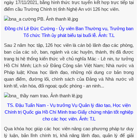
ngày 17/11/2021, bằng hình thức trực tuyến kết hợp trực tiếp tại
điểm cầu Trường Chính trị tỉnh Nghệ An với 126 học viên.
Đồng chí Lê Đức Cường - Ủy viên Ban Thường vụ, Trưởng ban
Tổ chức Tỉnh ủy phát biểu tại buổi lễ. Ảnh: T.L
Sau 2 năm học tập, 126 học viên là cán bộ lãnh đạo các phòng,
ban của các sở, ban, ngành và các huyện, thành, thị đã được
trang bị hệ thống kiến thức về chủ nghĩa Mác - Lê nin, tư tưởng
Hồ Chí Minh; Lịch sử Đảng Cộng sản Việt Nam; Nhà nước và
Pháp luật; Khoa học lãnh đạo, những nội dung cơ bản trong
quan điểm, đường lối, chính sách của Đảng và Nhà nước về
kinh tế, văn hóa, đối ngoại; quốc phòng - an ninh...
TS. Đậu Tuấn Nam - Vụ trưởng Vụ Quản lý đào tạo, Học viện
Chính trị Quốc gia Hồ Chí Minh trao Giấy chứng nhận tốt nghiệp
cho các học viên. Ảnh: T.L
Qua khóa học giúp các học viên nâng cao phương pháp tư duy
lý luận, bản lĩnh chính trị, khả năng lãnh đạo, quản lý để giải