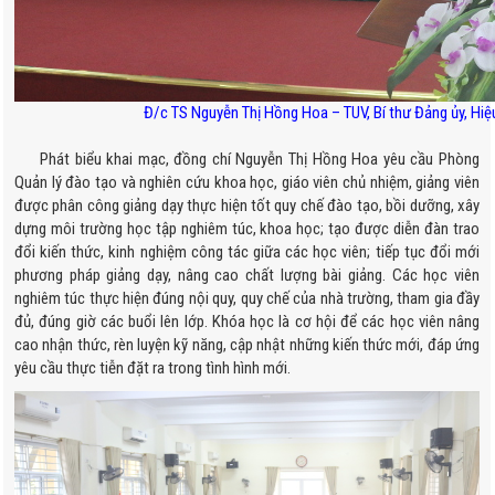
Đ/c TS Nguyễn Thị Hồng Hoa – TUV, Bí thư Đảng ủy, Hi
Phát biểu khai mạc, đồng chí Nguyễn Thị Hồng Hoa yêu cầu Phòng
Quản lý đào tạo và nghiên cứu khoa học, giáo viên chủ nhiệm, giảng viên
được phân công giảng dạy thực hiện tốt quy chế đào tạo, bồi dưỡng, xây
dựng môi trường học tập nghiêm túc, khoa học; tạo được diễn đàn trao
đổi kiến thức, kinh nghiệm công tác giữa các học viên; tiếp tục đổi mới
phương pháp giảng dạy, nâng cao chất lượng bài giảng. Các học viên
nghiêm túc thực hiện đúng nội quy, quy chế của nhà trường, tham gia đầy
đủ, đúng giờ các buổi lên lớp. Khóa học là cơ hội để các học viên nâng
cao nhận thức, rèn luyện kỹ năng, cập nhật những kiến thức mới, đáp ứng
yêu cầu thực tiễn đặt ra trong tình hình mới.