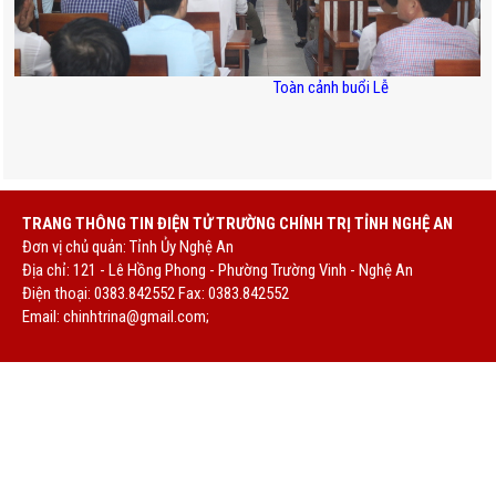
Toàn cảnh buổi Lễ
TRANG THÔNG TIN ĐIỆN TỬ TRƯỜNG CHÍNH TRỊ TỈNH NGHỆ AN
Đơn vị chủ quản: Tỉnh Ủy Nghệ An
Địa chỉ: 121 - Lê Hồng Phong - Phường Trường Vinh - Nghệ An
Điện thoại: 0383.842552 Fax: 0383.842552
Email:
chinhtrina@gmail.com;