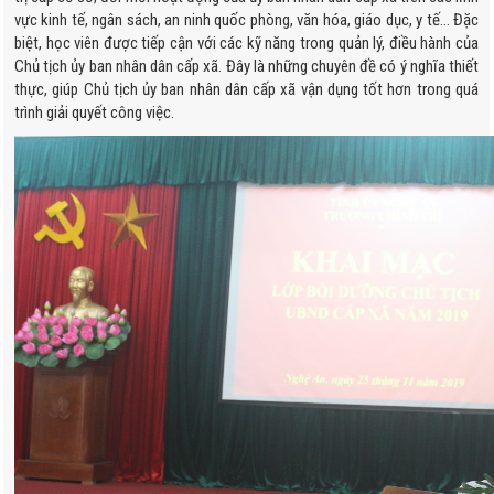
vực kinh tế, ngân sách, an ninh quốc phòng, văn hóa, giáo dục, y tế… Đặc
biệt, học viên được tiếp cận với các kỹ năng trong quản lý, điều hành của
Chủ tịch ủy ban nhân dân cấp xã. Đây là những chuyên đề có ý nghĩa thiết
thực, giúp Chủ tịch ủy ban nhân dân cấp xã vận dụng tốt hơn trong quá
trình giải quyết công việc.