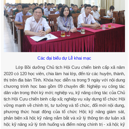
Các đại biểu dự Lễ khai mạc
Lớp Bồi dưỡng Chủ tịch Hội Cưu chiến binh cấp xã năm
2020 có 120 học viên, chia làm hai lớp, đến từ các huyện, thành,
thị trên địa bàn Tỉnh. Khóa học diễn ra trong 9 ngày với nội dung
chương trình học bao gồm 09 chuyên đề: Nghiệp vụ công tác
dân vận trong thời kỳ mới; nghiệp vụ, kỹ năng công tác của Chủ
tịch Hội Cựu chiến binh cấp xã; nghiệp vụ xây dựng tổ chức Hội
vững mạnh về chính trị, tư tưởng và tổ chức, đổi mới nội dung,
phương thức hoạt động của tổ chức Hội; kỹ năng giám sát,
phản biện xã hội; kỹ năng nắm bắt và xử lý thông tin dư luận xã
hội; kỹ năng xử lý tình huống và điểm nóng chính trị - xã hội; kỹ