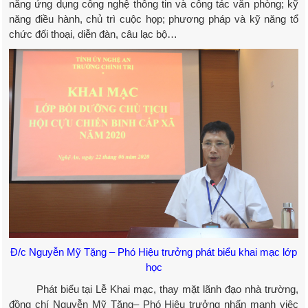
năng ứng dụng công nghệ thông tin và công tác văn phòng; kỹ
năng điều hành, chủ trì cuộc họp; phương pháp và kỹ năng tổ
chức đối thoại, diễn đàn, câu lạc bộ…
Đ/c Nguyễn Mỹ Tặng – Phó Hiệu trưởng phát biểu khai mạc lớp
học
Phát biểu tại Lễ Khai mạc, thay mặt lãnh đạo nhà trường,
đồng chí Nguyễn Mỹ Tặng– Phó Hiệu trưởng nhấn mạnh việc