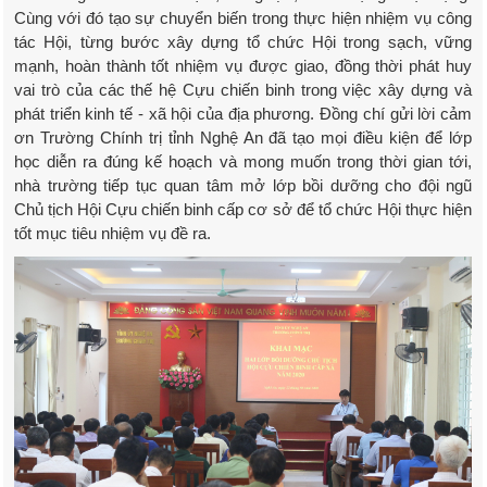
Cùng với đó tạo sự chuyển biến trong thực hiện nhiệm vụ công
tác Hội, từng bước xây dựng tổ chức Hội trong sạch, vững
mạnh, hoàn thành tốt nhiệm vụ được giao, đồng thời phát huy
vai trò của các thế hệ Cựu chiến binh trong việc xây dựng và
phát triển kinh tế - xã hội của địa phương. Đồng chí gửi lời cảm
ơn Trường Chính trị tỉnh Nghệ An đã tạo mọi điều kiện để lớp
học diễn ra đúng kế hoạch và mong muốn trong thời gian tới,
nhà trường tiếp tục quan tâm mở lớp bồi dưỡng cho đội ngũ
Chủ tịch Hội Cựu chiến binh cấp cơ sở để tổ chức Hội thực hiện
tốt mục tiêu nhiệm vụ đề ra.