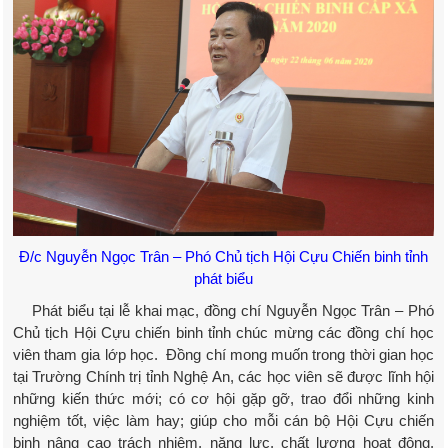
Đ/c Nguyễn Ngọc Trân – Phó Chủ tịch Hội Cựu Chiến binh tỉnh
phát biểu
Phát biểu tại lễ khai mạc, đồng chí Nguyễn Ngọc Trân – Phó
Chủ tịch Hội Cựu chiến binh tỉnh chúc mừng các đồng chí học
viên tham gia lớp học. Đồng chí mong muốn trong thời gian học
tại Trường Chính trị tỉnh Nghệ An, các học viên sẽ được lĩnh hội
những kiến thức mới; có cơ hội gặp gỡ, trao đổi những kinh
nghiệm tốt, việc làm hay; giúp cho mỗi cán bộ Hội Cựu chiến
binh nâng cao trách nhiệm, năng lực, chất lượng hoạt động.