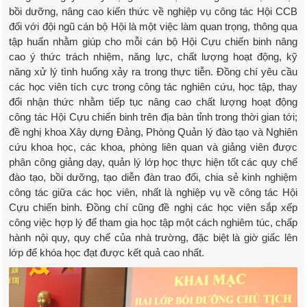
bồi dưỡng, nâng cao kiến thức về nghiệp vụ công tác Hội CCB
đối với đội ngũ cán bộ Hội là một việc làm quan trọng, thông qua
tập huấn nhằm giúp cho mỗi cán bộ Hội Cựu chiến binh nâng
cao ý thức trách nhiệm, năng lực, chất lượng hoạt động, kỹ
năng xử lý tình huống xảy ra trong thực tiễn. Đồng chí yêu cầu
các học viên tích cực trong công tác nghiên cứu, học tập, thay
đổi nhận thức nhằm tiếp tục nâng cao chất lượng hoạt động
công tác Hội Cựu chiến binh trên địa bàn tỉnh trong thời gian tới;
đề nghị khoa Xây dựng Đảng, Phòng Quản lý đào tạo và Nghiên
cứu khoa học, các khoa, phòng liên quan và giảng viên được
phân công giảng dạy, quản lý lớp học thực hiện tốt các quy chế
đào tạo, bồi dưỡng, tạo diễn đàn trao đổi, chia sẻ kinh nghiệm
công tác giữa các học viên, nhất là nghiệp vụ về công tác Hội
Cựu chiến binh. Đồng chí cũng đề nghị các học viên sắp xếp
công việc hợp lý để tham gia học tập một cách nghiêm túc, chấp
hành nội quy, quy chế của nhà trường, đặc biệt là giờ giấc lên
lớp để khóa học đạt được kết quả cao nhất.