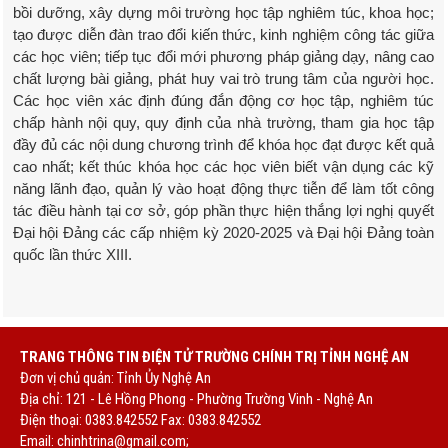
bồi dưỡng, xây dựng môi trường học tập nghiêm túc, khoa học;
tạo được diễn đàn trao đổi kiến thức, kinh nghiệm công tác giữa
các học viên; tiếp tục đổi mới phương pháp giảng dạy, nâng cao
chất lượng bài giảng, phát huy vai trò trung tâm của người học.
Các học viên xác định đúng đắn động cơ học tập, nghiêm túc
chấp hành nội quy, quy định của nhà trường, tham gia học tập
đầy đủ các nội dung chương trình để khóa học đạt được kết quả
cao nhất; kết thúc khóa học các học viên biết vận dụng các kỹ
năng lãnh đạo, quản lý vào hoạt động thực tiễn để làm tốt công
tác điều hành tại cơ sở, góp phần thực hiện thắng lợi nghị quyết
Đại hội Đảng các cấp nhiệm kỳ 2020-2025 và Đại hội Đảng toàn
quốc lần thức XIII.
TRANG THÔNG TIN ĐIỆN TỬ TRƯỜNG CHÍNH TRỊ TỈNH NGHỆ AN
Đơn vị chủ quản: Tỉnh Ủy Nghệ An
Địa chỉ: 121 - Lê Hồng Phong - Phường Trường Vinh - Nghệ An
Điện thoại: 0383.842552 Fax: 0383.842552
Email:
chinhtrina@gmail.com;