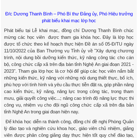
Đ/c Dương Thanh Bình – Phó Bí thư Đảng ủy, Phó Hiệu trưởng
phát biểu khai mạc lớp học
Phát biểu tại Lễ khai mạc, đồng chí Dương Thanh Bình chúc
mừng các học viên được tham gia khóa học. Đây là lớp học
được tổ chức theo kế hoạch thực hiện Đề án số 05-Đ/TU ngày
11/10/2022 của Ban Thường vụ Tỉnh ủy về "Xây dựng chương
trình, nội dung bồi dưỡng kiến thức, kỹ năng công tác cho cán
bộ, công chức cấp xã trên địa bàn tỉnh Nghệ An giai đoạn 2021 -
2023". Tham gia lớp học là cơ hội để giúp các học viên nắm bắt
những kiến thức, kỹ năng với những nội dung thiết thực, bổ ích,
phù hợp với tình hình và yêu cầu thực tiễn đặt ra, góp phần nâng
cao kiến thức, kỹ năng, năng lực trong công tác, trong tham
mưu, giải quyết công việc...; nâng cao trình độ năng lực thực thi
công vụ, nhiệm vụ cho đội ngũ công chức cấp xã trên địa bản
tỉnh Nghệ An trong giai đoạn hiện nay.
Để khóa học diễn ra thành công, đồng chí đề nghị Phòng Quản
lý đào tạo và nghiên cứu khoa học, giáo viên chủ nhiệm, giảng
viên được phân công giảng dạy thực hiện tốt quy chế đào tạo,