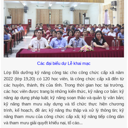
Các đại biểu dự Lễ khai mạc
Lớp Bồi dưỡng kỹ năng công tác cho công chức cấp xã năm
2022 (lớp 19,20) có 120 học viên, là công chức cấp xã đến từ
các huyện, thành, thị của tỉnh. Trong thời gian học tại trường,
các học viên được trang bị những kiến thức, kỹ năng cơ bản: kỹ
năng áp dụng pháp luật; kỹ năng soạn thảo và quản lý văn bản;
kỹ năng tham mưu xây dựng và tổ chức thực hiện chương
trình, kế hoạch, đề án; kỹ năng thu thập và xử lý thông tin; kỹ
năng tham mưu của công chức cấp xã; kỹ năng tiếp công dân
và tham mưu giải quyết khiếu nại, tố cáo...