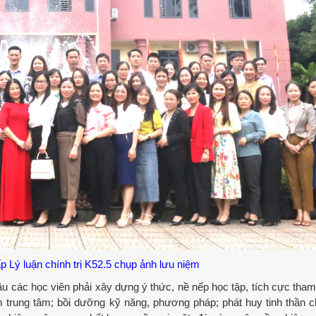
p Lý luận chính trị K52.5 chụp ảnh lưu niệm
các học viên phải xây dựng ý thức, nề nếp học tập, tích cực tham
 trung tâm; bồi dưỡng kỹ năng, phương pháp; phát huy tinh thần 