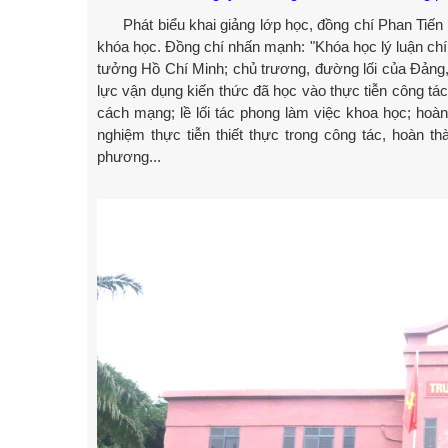
Phát biểu khai giảng lớp học, đồng chí Phan Tiến
khóa học. Đồng chí nhấn mạnh: "Khóa học lý luận chín
tưởng Hồ Chí Minh; chủ trương, đường lối của Đảng,
lực vận dụng kiến thức đã học vào thực tiễn công tác,
cách mạng; lề lối tác phong làm việc khoa học; hoàn 
nghiệm thực tiễn thiết thực trong công tác, hoàn th
phương...