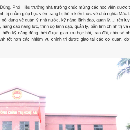
 Dũng, Phó Hiệu trưởng nhà trường chúc mừng các học viên được 
h trị nhằm giúp học viên trang bị thêm kiến thức về chủ nghĩa Mác L
 nội dung về quản lý nhà nước, kỹ năng lãnh đạo, quan lý…; rèn lu
 nâng cao năng lực, trình độ lãnh đạo, quản lý, bản lĩnh chính trị và
thiện kỹ năng đồng thời được giao lưu học hỏi, trao đổi, chia sẻ nh
ành tốt hơn các nhiệm vụ chính trị được giao tại các cơ quan, đơn