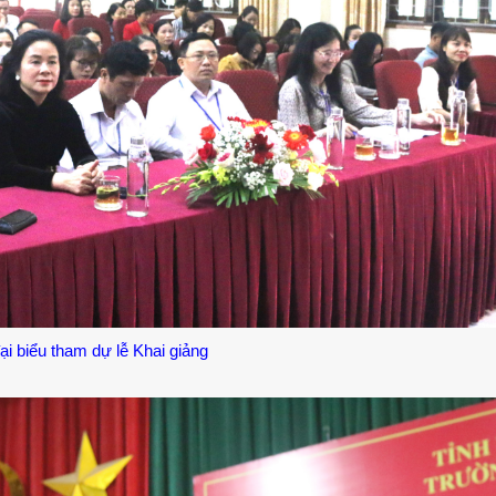
ại biểu tham dự lễ Khai giảng