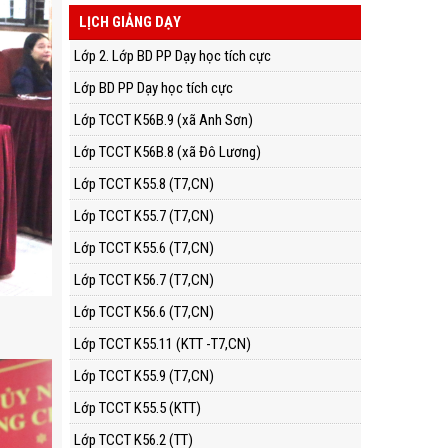
LỊCH GIẢNG DẠY
Lớp 2. Lớp BD PP Dạy học tích cực
Lớp BD PP Dạy học tích cực
Lớp TCCT K56B.9 (xã Anh Sơn)
Lớp TCCT K56B.8 (xã Đô Lương)
Lớp TCCT K55.8 (T7,CN)
Lớp TCCT K55.7 (T7,CN)
Lớp TCCT K55.6 (T7,CN)
Lớp TCCT K56.7 (T7,CN)
Lớp TCCT K56.6 (T7,CN)
Lớp TCCT K55.11 (KTT -T7,CN)
Lớp TCCT K55.9 (T7,CN)
Lớp TCCT K55.5 (KTT)
Lớp TCCT K56.2 (TT)