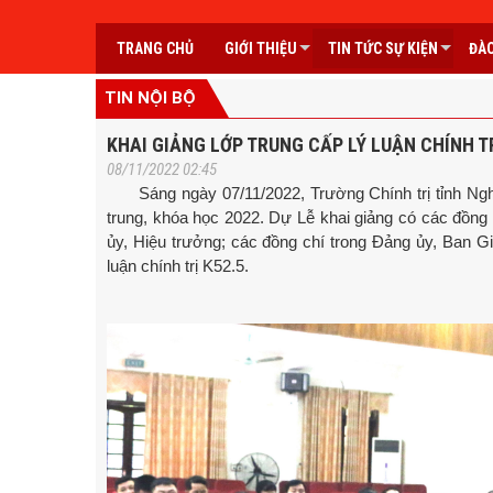
TRANG CHỦ
GIỚI THIỆU
TIN TỨC SỰ KIỆN
ĐÀO
TIN NỘI BỘ
KHAI GIẢNG LỚP TRUNG CẤP LÝ LUẬN CHÍNH T
08/11/2022 02:45
Sáng ngày 07/11/2022, Trường Chính trị tỉnh Nghệ A
trung, khóa học 2022. Dự Lễ khai giảng có các đồng
ủy, Hiệu trưởng; các đồng chí trong Đảng ủy, Ban Gi
luận chính trị K52.5.