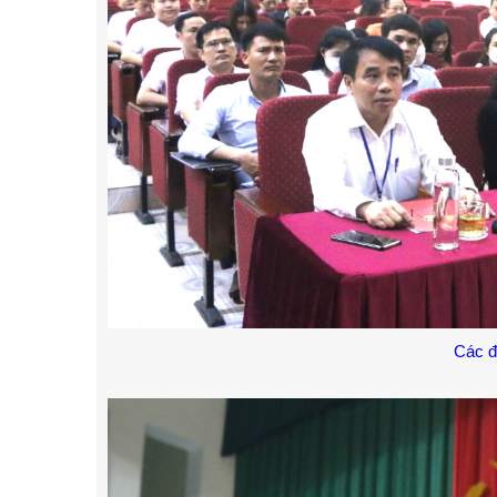
Các đ