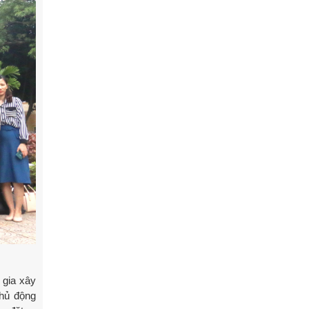
 gia xây
chủ động