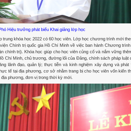
hó Hiệu trưởng phát biểu Khai giảng lớp học
p trung khóa học 2022 có 60 học viên. Lớp học chương trình mới th
n Chính trị quốc gia Hồ Chí Minh về việc ban hành Chương trình
uận chính trị). Khóa học giúp cho học viên củng cố và nắm vững th
Hồ Chí Minh, chủ trương, đường lối của Đảng, chính sách pháp luật
g lãnh đạo, quản lý; thực tiễn và kinh nghiệm xây dựng và phát t
ực tế tại địa phương, cơ sở nhằm trang bị cho học viên vốn kiến t
a địa phương, đơn vị trong thời kỳ mới.