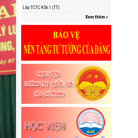
Lớp TCTC K56.1 (TT)
Xem thêm »