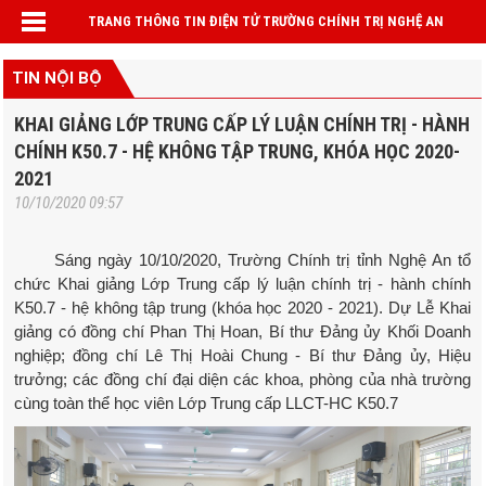
TRANG THÔNG TIN ĐIỆN TỬ TRƯỜNG CHÍNH TRỊ NGHỆ AN
TIN NỘI BỘ
KHAI GIẢNG LỚP TRUNG CẤP LÝ LUẬN CHÍNH TRỊ - HÀNH
CHÍNH K50.7 - HỆ KHÔNG TẬP TRUNG, KHÓA HỌC 2020-
2021
10/10/2020 09:57
Sáng ngày 10/10/2020, Trường Chính trị tỉnh Nghệ An tổ
chức Khai giảng Lớp Trung cấp lý luận chính trị - hành chính
K50.7 - hệ không tập trung (khóa học 2020 - 2021). Dự Lễ Khai
giảng có đồng chí Phan Thị Hoan, Bí thư Đảng ủy Khối Doanh
nghiệp; đồng chí Lê Thị Hoài Chung - Bí thư Đảng ủy, Hiệu
trưởng; các đồng chí đại diện các khoa, phòng của nhà trường
cùng toàn thể học viên Lớp Trung cấp LLCT-HC K50.7