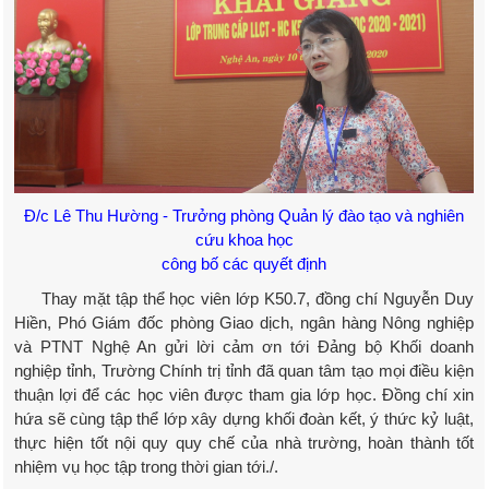
Đ/c Lê Thu Hường - Trưởng phòng Quản lý đào tạo và nghiên
cứu khoa học
công bố các quyết định
Thay mặt tập thể học viên lớp K50.7, đồng chí Nguyễn Duy
Hiền, Phó Giám đốc phòng Giao dịch, ngân hàng Nông nghiệp
và PTNT Nghệ An gửi lời cảm ơn tới Đảng bộ Khối doanh
nghiệp tỉnh, Trường Chính trị tỉnh đã quan tâm tạo mọi điều kiện
thuận lợi để các học viên được tham gia lớp học. Đồng chí xin
hứa sẽ cùng tập thể lớp xây dựng khối đoàn kết, ý thức kỷ luật,
thực hiện tốt nội quy quy chế của nhà trường, hoàn thành tốt
nhiệm vụ học tập trong thời gian tới./.