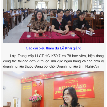
Các đại biểu tham dự Lễ Khai giảng
Lớp Trung cấp LLCT-HC K50.7 có 78 học viên, hiện đang
công tác tại các đơn vị thuộc lĩnh vực ngân hàng và các đơn vị
doanh nghiệp thuộc Đảng bộ Khối Doanh nghiệp tỉnh Nghệ An.