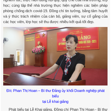
học; cùng tập thể nhà trường thực hiện nghiêm các biện pháp
phòng chống dịch covid-19. Đồng chí tin tưởng, bằng tâm huyết
và ý thức trách nhiệm của cán bộ, giảng viên, sự cố gắng của
các học viên, lớp học sẽ thu được nhiều kết quả tốt đẹp.
Đ/c Phan Thị Hoan – Bí thư Đảng ủy khối Doanh nghiệp phát
biểu
tại Lễ khai giảng
Phát biểu tại Lễ Khai giảng, Đồng chí Phan Thị Hoan - Bí thư