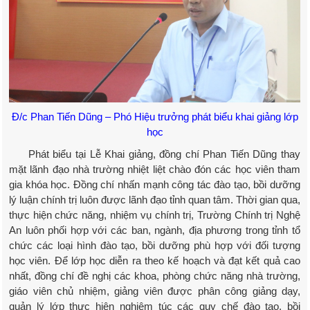
Đ/c Phan Tiến Dũng – Phó Hiệu trưởng phát biểu khai giảng lớp
học
Phát biểu tại Lễ Khai giảng, đồng chí Phan Tiến Dũng thay
mặt lãnh đạo nhà trường nhiệt liệt chào đón các học viên tham
gia khóa học. Đồng chí nhấn mạnh công tác đào tạo, bồi dưỡng
lý luận chính trị luôn được lãnh đạo tỉnh quan tâm. Thời gian qua,
thực hiện chức năng, nhiệm vụ chính trị, Trường Chính trị Nghệ
An luôn phối hợp với các ban, ngành, địa phương trong tỉnh tổ
chức các loại hình đào tạo, bồi dưỡng phù hợp với đối tượng
học viên. Để lớp học diễn ra theo kế hoạch và đạt kết quả cao
nhất, đồng chí đề nghị các khoa, phòng chức năng nhà trường,
giáo viên chủ nhiệm, giảng viên được phân công giảng dạy,
quản lý lớp thực hiện nghiêm túc các quy chế đào tạo, bồi