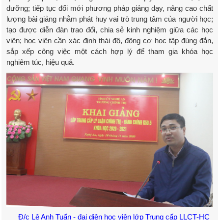
dưỡng; tiếp tục đổi mới phương pháp giảng dạy, nâng cao chất
lượng bài giảng nhằm phát huy vai trò trung tâm của người học;
tạo được diễn đàn trao đổi, chia sẻ kinh nghiệm giữa các học
viên; học viên cần xác định thái độ, động cơ học tập đúng đắn,
sắp xếp công việc một cách hợp lý để tham gia khóa học
nghiêm túc, hiệu quả.
Đ/c Lê Anh Tuấn - đại diện học viên lớp Trung cấp LLCT-HC