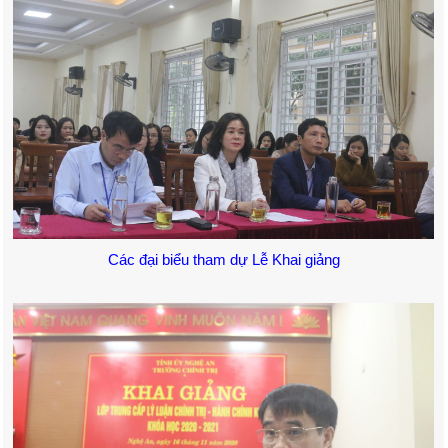
Các đại biểu tham dự Lễ Khai giảng