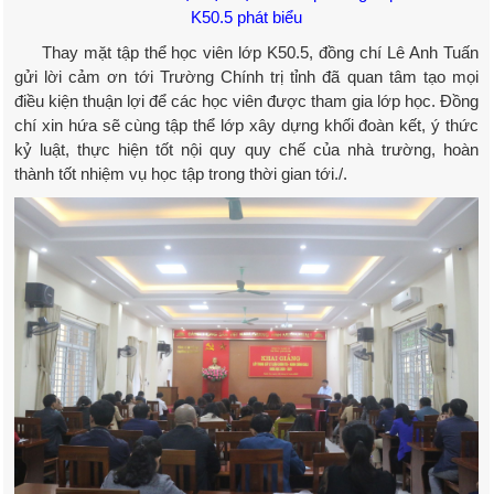
K50.5 phát biểu
Thay mặt tập thể học viên lớp K50.5, đồng chí Lê Anh Tuấn
gửi lời cảm ơn tới Trường Chính trị tỉnh đã quan tâm tạo mọi
điều kiện thuận lợi để các học viên được tham gia lớp học. Đồng
chí xin hứa sẽ cùng tập thể lớp xây dựng khối đoàn kết, ý thức
kỷ luật, thực hiện tốt nội quy quy chế của nhà trường, hoàn
thành tốt nhiệm vụ học tập trong thời gian tới./.