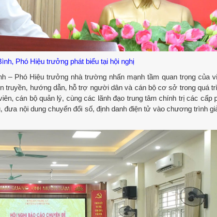
h, Phó Hiệu trưởng phát biểu tại hội nghị
nh – Phó Hiệu trưởng nhà trường nhấn mạnh tầm quan trọng của 
 truyền, hướng dẫn, hỗ trợ người dân và cán bộ cơ sở trong quá tr
viên, cán bộ quản lý, cùng các lãnh đạo trung tâm chính trị các cấp 
 đưa nội dung chuyển đổi số, định danh điện tử vào chương trình gi