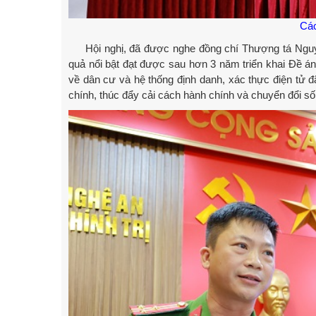
Các
Hội nghị, đã được nghe đồng chí Thượng tá Nguyễ
quả nổi bật đạt được sau hơn 3 năm triển khai Đề á
về dân cư và hệ thống định danh, xác thực điện tử 
chính, thúc đẩy cải cách hành chính và chuyển đổi số 