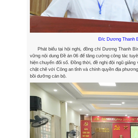
Đ/c Dương Thanh Bìn
Phát biểu tại hội nghị, đồng chí Dương Thanh Bì
vững nội dung Đề án 06 để tăng cường công tác tuyên
hiện chuyển đổi số. Đồng thời, đề nghị đội ngũ giảng 
chặt chẽ với Công an tỉnh và chính quyền địa phương,
bồi dưỡng cán bộ.