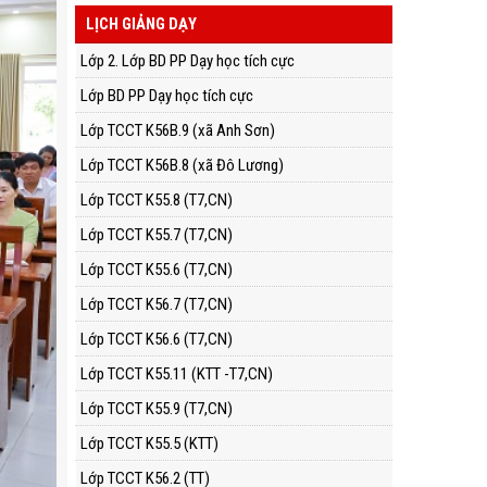
LỊCH GIẢNG DẠY
Lớp 2. Lớp BD PP Dạy học tích cực
Lớp BD PP Dạy học tích cực
Lớp TCCT K56B.9 (xã Anh Sơn)
Lớp TCCT K56B.8 (xã Đô Lương)
Lớp TCCT K55.8 (T7,CN)
Lớp TCCT K55.7 (T7,CN)
Lớp TCCT K55.6 (T7,CN)
Lớp TCCT K56.7 (T7,CN)
Lớp TCCT K56.6 (T7,CN)
Lớp TCCT K55.11 (KTT -T7,CN)
Lớp TCCT K55.9 (T7,CN)
Lớp TCCT K55.5 (KTT)
Lớp TCCT K56.2 (TT)