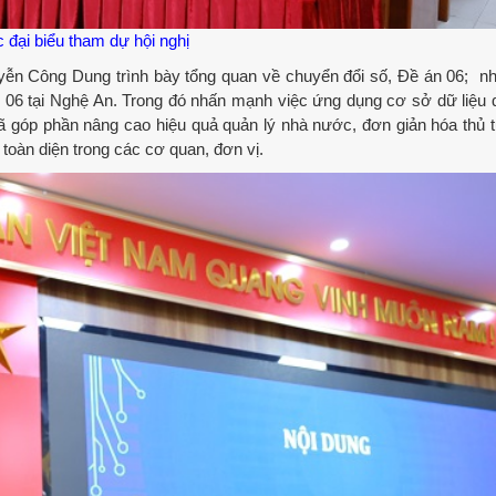
 đại biểu tham dự hội nghị
n Công Dung trình bày tổng quan về chuyển đổi số, Đề án 06; n
n 06 tại Nghệ An. Trong đó nhấn mạnh việc ứng dụng cơ sở dữ liệu 
đã góp phần nâng cao hiệu quả quản lý nhà nước, đơn giản hóa thủ 
toàn diện trong các cơ quan, đơn vị.