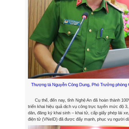
Thượng tá Nguyễn Công Dung, Phó Trưởng phòng Quả
Cụ thể, đến nay, tỉnh Nghệ An đã hoàn thành 100% 
triển khai hiệu quả dịch vụ công trực tuyến mức độ 3
dân, đăng ký khai sinh – khai tử, cấp giấy phép lái
điện tử (VNeID) đã được đẩy mạnh, phục vụ người dân