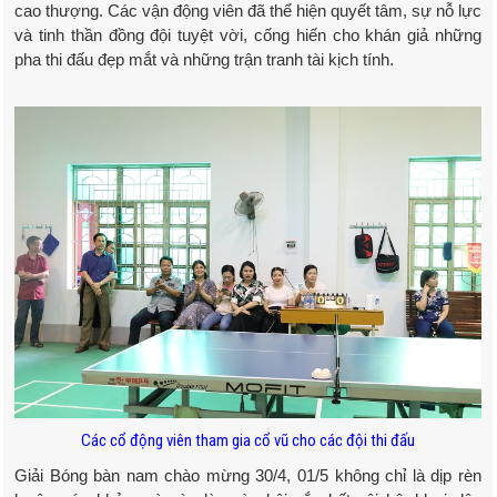
cao thượng. Các vận động viên đã thể hiện quyết tâm, sự nỗ lực
và tinh thần đồng đội tuyệt vời, cống hiến cho khán giả những
pha thi đấu đẹp mắt và những trận tranh tài kịch tính.
Các cổ động viên tham gia cổ vũ cho các đội thi đấu
Giải Bóng bàn nam chào mừng 30/4, 01/5 không chỉ là dịp rèn