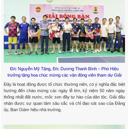
Đ/c Nguyễn Mỹ Tặng, Đ/c Dương Thanh Bình – Phó Hiệu
trưởng tặng hoa chúc mừng các vận động viên tham dự Giải
Đây là hoạt động được tổ chức thường niên, có ý nghĩa đặc biệt
hướng đến chào mừng các ngày lễ lớn, kỷ niệm 50 năm ngày
thống nhất đất nước, mốc son đầy tự hào của dân tộc. Giải đấu
nhận được sự quan tâm sâu sắc và chỉ đạo sát sao của Đảng
ủy, Ban Giám hiệu nhà trường.