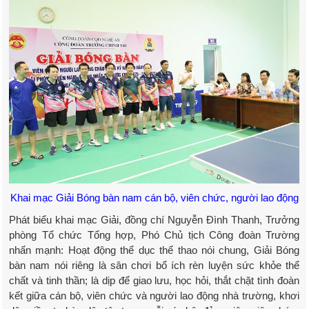
Khai mạc Giải Bóng bàn nam cán bộ, viên chức, người lao động
Phát biểu khai mạc Giải, đồng chí Nguyễn Đình Thanh, Trưởng
phòng Tổ chức Tổng hợp, Phó Chủ tịch Công đoàn Trường
nhấn mạnh: Hoạt động thể dục thể thao nói chung, Giải Bóng
bàn nam nói riêng là sân chơi bổ ích rèn luyện sức khỏe thể
chất và tinh thần; là dịp để giao lưu, học hỏi, thắt chặt tình đoàn
kết giữa cán bộ, viên chức và người lao động nhà trường, khơi