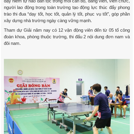
dậy niềm tự hào dân tộc trong mỗi cán bộ, đảng viên, viên chức,
người lao động trong toàn trường tạo động lực thúc đẩy phong
trào thi đua “dạy tốt, học tốt, quản lý tốt, phục vụ tốt”, góp phần
xây dựng nhà trường ngày càng vững mạnh.
Tham dự Giải năm nay có 12 vận động viên đến từ 05 tổ công
đoàn khoa, phòng thuộc trường, thi đấu 2 nội dung đơn nam và
đôi nam.