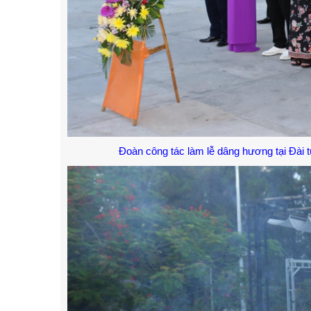
Đoàn công tác làm lễ dâng hương tại Đài t