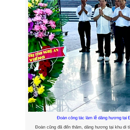
Đoàn công tác làm lễ dâng hương tại Đ
Đoàn cũng đã đến thăm, dâng hương tại khu di tích