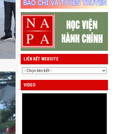
LIÊN KẾT WEBSITE
VIDEO