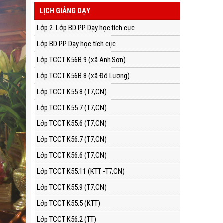
LỊCH GIẢNG DẠY
Lớp 2. Lớp BD PP Dạy học tích cực
Lớp BD PP Dạy học tích cực
Lớp TCCT K56B.9 (xã Anh Sơn)
Lớp TCCT K56B.8 (xã Đô Lương)
Lớp TCCT K55.8 (T7,CN)
Lớp TCCT K55.7 (T7,CN)
Lớp TCCT K55.6 (T7,CN)
Lớp TCCT K56.7 (T7,CN)
Lớp TCCT K56.6 (T7,CN)
Lớp TCCT K55.11 (KTT -T7,CN)
Lớp TCCT K55.9 (T7,CN)
Lớp TCCT K55.5 (KTT)
Lớp TCCT K56.2 (TT)