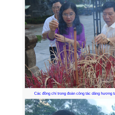
Các đồng chí trong đoàn công tác dâng hương tại