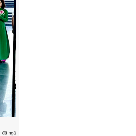
ỹ đã ngã