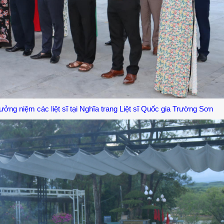
ưởng niệm các liệt sĩ tại Nghĩa trang Liệt sĩ Quốc gia Trường Sơn