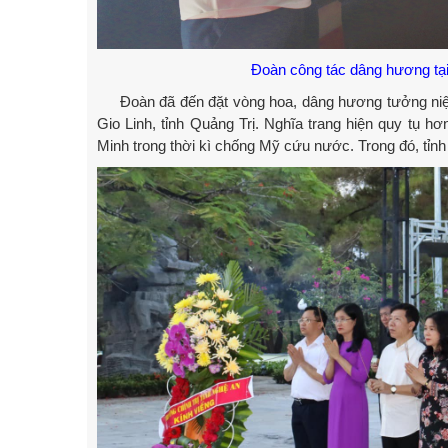
Đoàn công tác dâng hương tạ
Đoàn đã đến đặt vòng hoa, dâng hương tưởng niệm c
Gio Linh, tỉnh Quảng Trị. Nghĩa trang hiện quy tụ 
Minh trong thời kì chống Mỹ cứu nước. Trong đó, tỉn