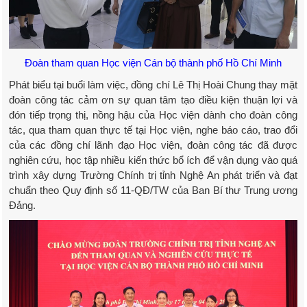
Đoàn tham quan Học viện Cán bộ thành phố Hồ Chí Minh
Phát biểu tại buổi làm việc, đồng chí Lê Thị Hoài Chung thay mặt
đoàn công tác cảm ơn sự quan tâm tạo điều kiện thuận lợi và
đón tiếp trọng thị, nồng hậu của Học viện dành cho đoàn công
tác, qua tham quan thực tế tại Học viện, nghe báo cáo, trao đổi
của các đồng chí lãnh đạo Học viện, đoàn công tác đã được
nghiên cứu, học tập nhiều kiến thức bổ ích để vận dụng vào quá
trình xây dựng Trường Chính trị tỉnh Nghệ An phát triển và đạt
chuẩn theo Quy định số 11-QĐ/TW của Ban Bí thư Trung ương
Đảng.