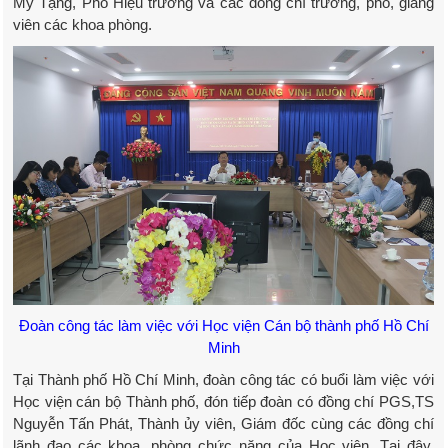
Mỹ Tặng, Phó Hiệu trưởng và các đồng chí trưởng, phó, giảng
viên các khoa phòng.
Đoàn công tác làm việc với Học viện Cán bộ thành phố Hồ Chí
Minh
Tại Thành phố Hồ Chí Minh, đoàn công tác có buổi làm việc với
Học viện cán bộ Thành phố, đón tiếp đoàn có đồng chí PGS,TS
Nguyễn Tấn Phát, Thành ủy viên, Giám đốc cùng các đồng chí
lãnh đạo các khoa, phòng chức năng của Học viện. Tại đây,