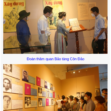
Đoàn thăm quan Bảo tàng Côn Đảo