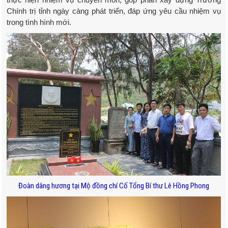
Chính trị tỉnh ngày càng phát triển, đáp ứng yêu cầu nhiệm vụ
trong tình hình mới.
Đoàn dâng hương tại Mộ đồng chí Cố Tổng Bí thư Lê Hồng Phong