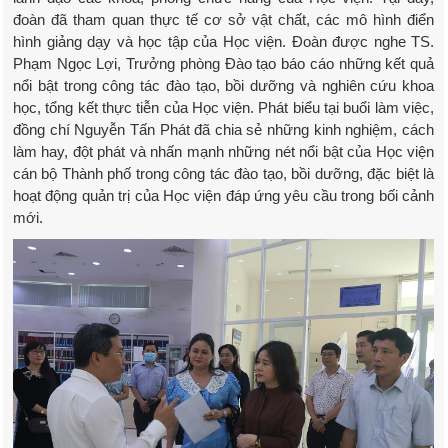
đoàn đã tham quan thực tế cơ sở vật chất, các mô hình điển
hình giảng dạy và học tập của Học viện. Đoàn được nghe TS.
Phạm Ngọc Lợi, Trưởng phòng Đào tạo báo cáo những kết quả
nổi bật trong công tác đào tạo, bồi dưỡng và nghiên cứu khoa
học, tổng kết thực tiễn của Học viện. Phát biểu tại buổi làm việc,
đồng chí Nguyễn Tấn Phát đã chia sẻ những kinh nghiệm, cách
làm hay, đột phát và nhấn mạnh những nét nổi bật của Học viện
cán bộ Thành phố trong công tác đào tạo, bồi dưỡng, đặc biệt là
hoạt động quản trị của Học viện đáp ứng yêu cầu trong bối cảnh
mới.