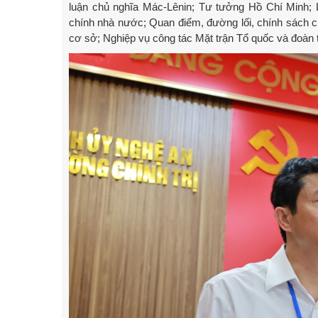
luận chủ nghĩa Mác-Lênin; Tư tưởng Hồ Chí Minh;
chính nhà nước; Quan điểm, đường lối, chính sách 
cơ sở; Nghiệp vụ công tác Mặt trận Tổ quốc và đoàn 