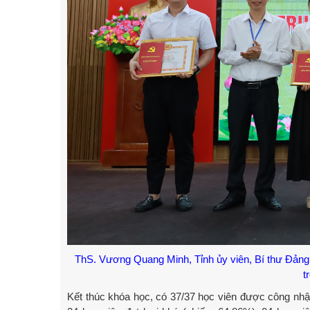
ThS. Vương Quang Minh, Tỉnh ủy viên, Bí thư Đảng ủ
t
Kết thúc khóa học, có 37/37 học viên được công nhận 