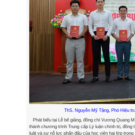
ThS. Nguyễn Mỹ Tặng, Phó Hiệu trư
Phát biểu tại Lễ bế giảng, đồng chí Vương Quang Mi
thành chương trình Trung cấp Lý luận chính trị, đồng 
luật và sự nỗ lực phấn đấu của học viên hai lớp trong