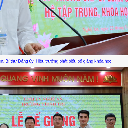
, Bí thư Đảng ủy, Hiệu trưởng phát biểu bế giảng khóa học