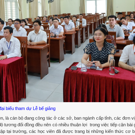
ại biểu tham dự Lễ bế giảng
, là cán bộ đang công tác ở các sở, ban ngành cấp tỉnh, các đơn vị
ộ tương đối đồng đều nên có nhiều thuận lợi trong việc tiếp cận bài 
ập tại trường, các học viên đã được trang bị những kiến thức cơ b