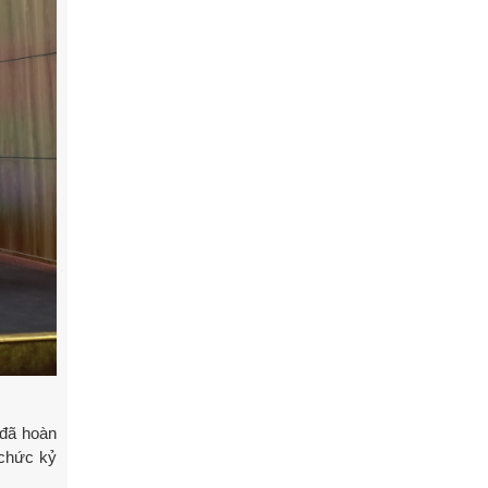
 đã hoàn
 chức kỷ