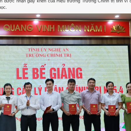
ên được nhận giấy khen của Hiệu trưởng Trường Chính trị tỉnh vì 
học.