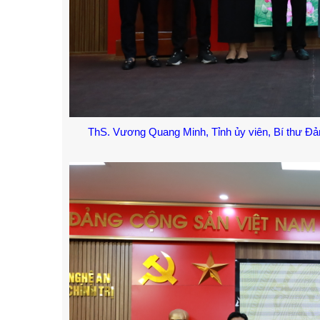
ThS. Vương Quang Minh, Tỉnh ủy viên, Bí thư Đả