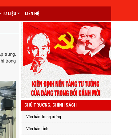
 TƯ LIỆU
LIÊN HỆ
p trung,
hí trong
CHỦ TRƯƠNG, CHÍNH SÁCH
Văn bản Trung ương
Văn bản tỉnh