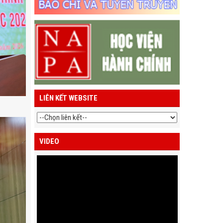
LIÊN KẾT WEBSITE
VIDEO