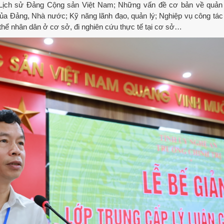
 Lịch sử Đảng Cộng sản Việt Nam; Những vấn đề cơ bản về quản 
của Đảng, Nhà nước; Kỹ năng lãnh đạo, quản lý; Nghiệp vụ công tá
thể nhân dân ở cơ sở, đi nghiên cứu thực tế tại cơ sở…