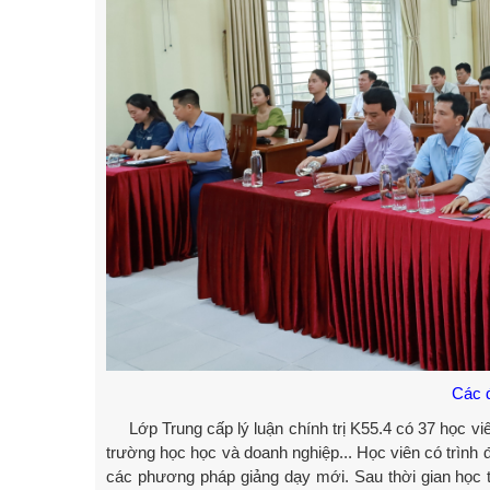
Các đ
Lớp Trung cấp lý luận chính trị K55.4 có 37 học viên
trường học học và doanh nghiệp... Học viên có trình đ
các phương pháp giảng dạy mới. Sau thời gian học t