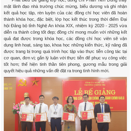
mặt lãnh đạo nhà trường chúc mừng, biểu dương và ghi nhận
kết quả học tập, rèn luyện của các đồng chí học viên đã hoàn
thành khóa học, đặc biệt, lớp học kết thúc trong thời điểm Đại
hội Đảng bộ tỉnh Nghệ An khóa XIX, nhiệm kỳ 2020 - 2025 vừa
diễn ra thành công tốt đẹp; đồng chí mong muốn với những kết
quả đạt được trong khóa học, các đồng chí học viên sẽ vận
dụng linh hoạt, sáng tạo, khoa học những kiến thức, kỹ năng đã
được trang bị trong quá trình học tập vào thực tiễn công tác tại
cơ quan, đơn vị; gắn lý luận với thực tiễn để phục vụ công việc
tốt hơn; thể hiện tinh thần tiên phong, gương mẫu trong giải
quyết hiệu quả những vấn đề đặt ra trong tình hình mới.