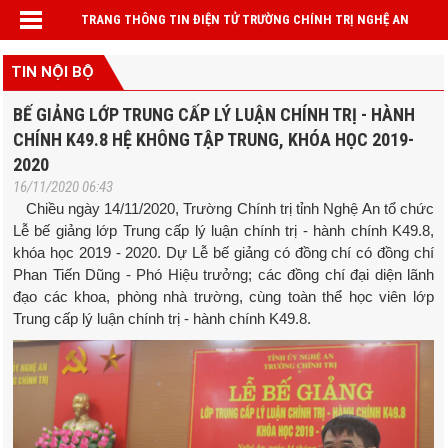
TRANG THÔNG TIN ĐIỆN TỬ TRƯỜNG CHÍNH TRỊ NGHỆ AN
TIN NỘI BỘ
BẾ GIẢNG LỚP TRUNG CẤP LÝ LUẬN CHÍNH TRỊ - HÀNH
CHÍNH K49.8 HỆ KHÔNG TẬP TRUNG, KHÓA HỌC 2019-
2020
16/11/2020 06:43
Chiều ngày 14/11/2020, Trường Chính trị tỉnh Nghệ An tổ chức
Lễ bế giảng lớp Trung cấp lý luận chính trị - hành chính K49.8,
khóa học 2019 - 2020. Dự Lễ bế giảng có đồng chí có đồng chí
Phan Tiến Dũng - Phó Hiệu trưởng; các đồng chí đại diện lãnh
đạo các khoa, phòng nhà trường, cùng toàn thể học viên lớp
Trung cấp lý luận chính trị - hành chính K49.8.