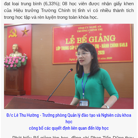
đạt loại trung bình (6,33%); 08 học viên được nhận giấy khen
của Hiệu trưởng Trường Chính trị tỉnh vì có nhiều thành tích
trong học tập và rèn luyện trong toàn khóa học.
Đ/c Lê Thu Hường - Trưởng phòng Quản lý đào tạo và Nghiên cứu khoa
học
công bố các quyết định liên quan đến lớp học
Phát biểu Bế giảng lớp học, đồng chí Phan Tiến Dũng thay