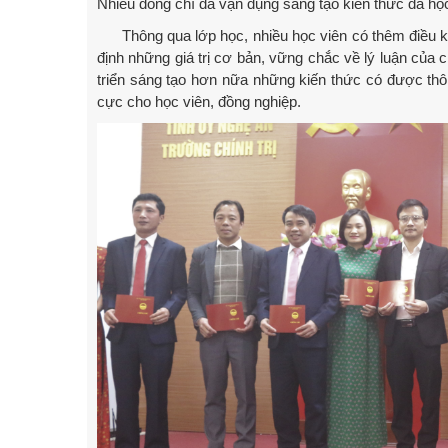
Nhiều đồng chí đã vận dụng sáng tạo kiến thức đã học 
Thông qua lớp học, nhiều học viên có thêm điều ki
định những giá trị cơ bản, vững chắc về lý luận của 
triển sáng tạo hơn nữa những kiến thức có được thôn
cực cho học viên, đồng nghiệp.