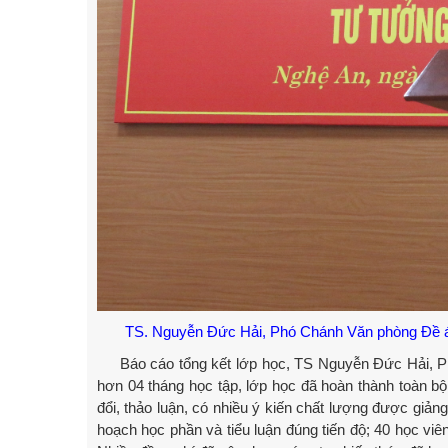
TS. Nguyễn Đức Hải, Phó Chánh Văn phòng Đề án 
Báo cáo tổng kết lớp học, TS Nguyễn Đức Hải, Ph
hơn 04 tháng học tập, lớp học đã hoàn thành toàn bộ 
đổi, thảo luận, có nhiều ý kiến chất lượng được giản
hoạch học phần và tiểu luận đúng tiến độ; 40 học viê