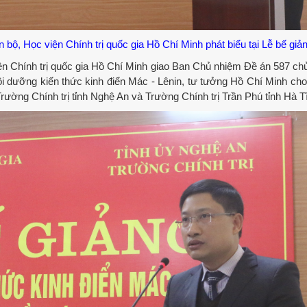
Học viện Chính trị quốc gia Hồ Chí Minh phát biểu tại Lễ bế giả
viện Chính trị quốc gia Hồ Chí Minh giao Ban Chủ nhiệm Đề án 587 chủ 
ồi dưỡng kiến thức kinh điển Mác - Lênin, tư tưởng Hồ Chí Minh cho
 Trường Chính trị tỉnh Nghệ An và Trường Chính trị Trần Phú tỉnh Hà T