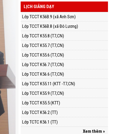
LỊCH GIẢNG DẠY
Lớp TCCT K56B.9 (xã Anh Sơn)
Lớp TCCT K56B.8 (xã Đô Lương)
Lớp TCCT K55.8 (T7,CN)
Lớp TCCT K55.7 (T7,CN)
Lớp TCCT K55.6 (T7,CN)
Lớp TCCT K56.7 (T7,CN)
Lớp TCCT K56.6 (T7,CN)
Lớp TCCT K55.11 (KTT -T7,CN)
Lớp TCCT K55.9 (T7,CN)
Lớp TCCT K55.5 (KTT)
Lớp TCCT K56.2 (TT)
Lớp TCTC K56.1 (TT)
Xem thêm »