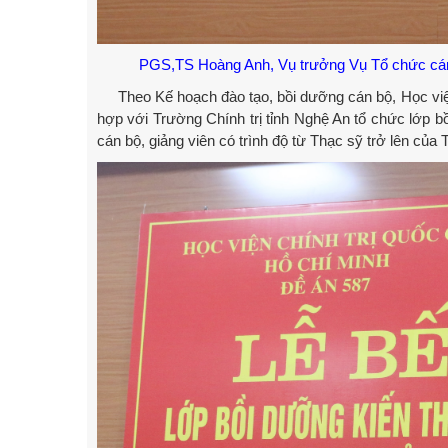
PGS,TS Hoàng Anh, Vụ trưởng Vụ Tổ chức cán bộ, 
Theo Kế hoạch đào tạo, bồi dưỡng cán bộ, Học 
hợp với Trường Chính trị tỉnh Nghệ An tổ chức lớp b
cán bộ, giảng viên có trình độ từ Thạc sỹ trở lên của